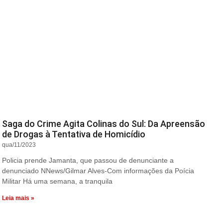
Saga do Crime Agita Colinas do Sul: Da Apreensão
de Drogas à Tentativa de Homicídio
qua/11/2023
Policia prende Jamanta, que passou de denunciante a
denunciado NNews/Gilmar Alves-Com informações da Poícia
Militar Há uma semana, a tranquila
Leia mais »