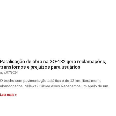
Paralisação de obra na GO-132 gera reclamações,
transtornos e prejuízos para usuários
qua/07/2024
O trecho sem pavimentação asfáltica é de 12 km, literalmente
abandonados. NNews / Gilmar Alves Recebemos um apelo de um
Leia mais »