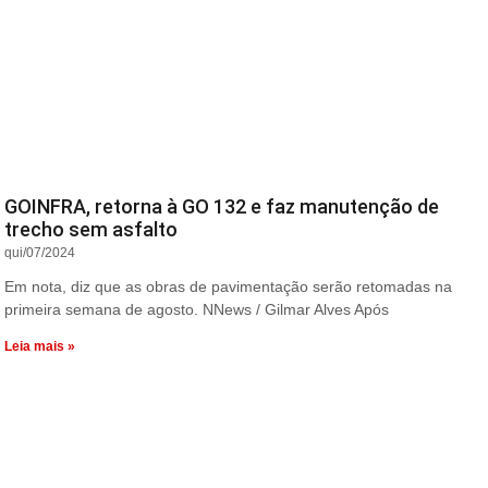
GOINFRA, retorna à GO 132 e faz manutenção de
trecho sem asfalto
qui/07/2024
Em nota, diz que as obras de pavimentação serão retomadas na
primeira semana de agosto. NNews / Gilmar Alves Após
Leia mais »