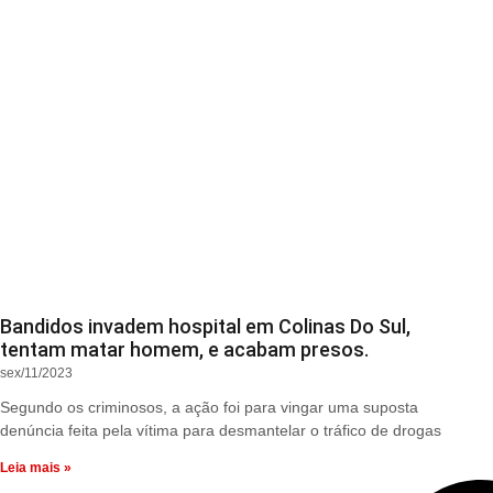
Bandidos invadem hospital em Colinas Do Sul,
tentam matar homem, e acabam presos.
sex/11/2023
Segundo os criminosos, a ação foi para vingar uma suposta
denúncia feita pela vítima para desmantelar o tráfico de drogas
Leia mais »