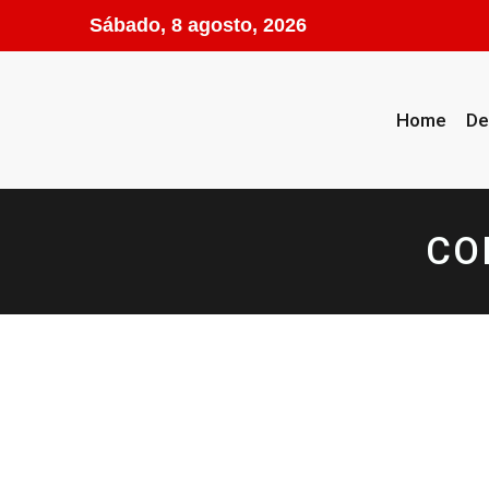
Sábado, 8 agosto, 2026
Home
De
CO