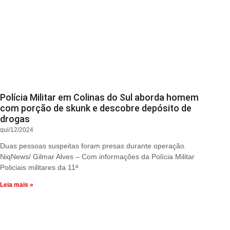
Polícia Militar em Colinas do Sul aborda homem
com porção de skunk e descobre depósito de
drogas
qui/12/2024
Duas pessoas suspeitas foram presas durante operação.
NiqNews/ Gilmar Alves – Com informações da Polícia Militar
Policiais militares da 11ª
Leia mais »