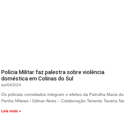
Polícia Militar faz palestra sobre violência
doméstica em Colinas do Sul
qui/04/2024
Os policiais convidados integram o efetivo da Patrulha Maria da
Penha NNews / Gilmar Alves – Colaboração Tenente Taveira Na
Leia mais »