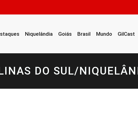
staques
Niquelândia
Goiás
Brasil
Mundo
GilCast
LINAS DO SUL/NIQUELÂN