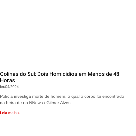
Colinas do Sul: Dois Homicídios em Menos de 48
Horas
ter/04/2024
Polícia investiga morte de homem, o qual o corpo foi encontrado
na beira de rio NNews / Gilmar Alves –
Leia mais »