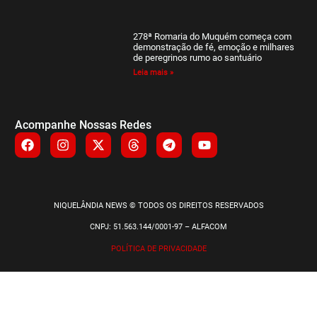
278ª Romaria do Muquém começa com
demonstração de fé, emoção e milhares
de peregrinos rumo ao santuário
Leia mais »
Acompanhe Nossas Redes
NIQUELÂNDIA NEWS © TODOS OS DIREITOS RESERVADOS
CNPJ: 51.563.144/0001-97 – ALFACOM
POLÍTICA DE PRIVACIDADE