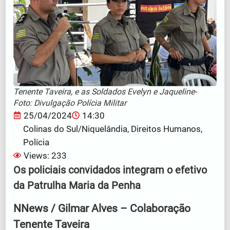
Tenente Taveira, e as Soldados Evelyn e Jaqueline-
Foto: Divulgação Polícia Militar
25/04/2024
14:30
Colinas do Sul/Niquelândia
,
Direitos Humanos
,
Polícia
Views: 233
Os policiais convidados integram o efetivo
da Patrulha Maria da Penha
NNews / Gilmar Alves – Colaboração
Tenente Taveira