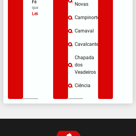
Fé
Novas
qua/08/2026
Leia mais »
Campinorte
Carnaval
Cavalcante
Chapada
dos
Veadeiros
Ciência