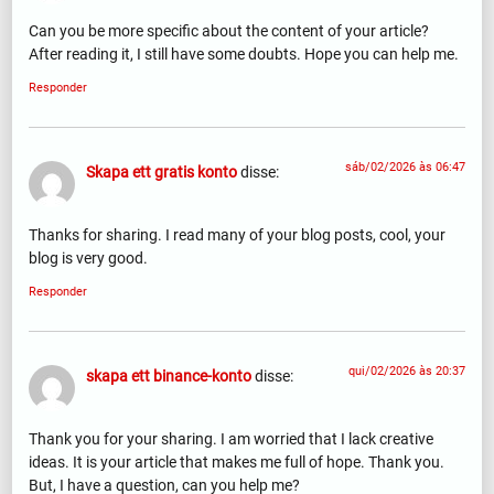
Can you be more specific about the content of your article?
After reading it, I still have some doubts. Hope you can help me.
Responder
sáb/02/2026 às 06:47
Skapa ett gratis konto
disse:
Thanks for sharing. I read many of your blog posts, cool, your
blog is very good.
Responder
qui/02/2026 às 20:37
skapa ett binance-konto
disse:
Thank you for your sharing. I am worried that I lack creative
ideas. It is your article that makes me full of hope. Thank you.
But, I have a question, can you help me?