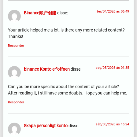
ter/04/2026 às 06:49
Binance账户创建
disse:
Your article helped me a lot, is there any more related content?
Thanks!
Responder
seg/05/2026 às 01:35
binance Konto er"offnen
disse:
Can you be more specific about the content of your article?
After reading it, I still have some doubts. Hope you can help me.
Responder
sáb/05/2026 às 16:24
Skapa personligt konto
disse: