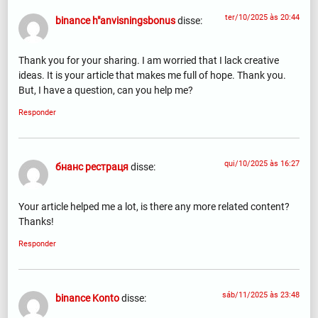
ter/10/2025 às 20:44
binance h"anvisningsbonus
disse:
Thank you for your sharing. I am worried that I lack creative
ideas. It is your article that makes me full of hope. Thank you.
But, I have a question, can you help me?
Responder
qui/10/2025 às 16:27
бнанс рестраця
disse:
Your article helped me a lot, is there any more related content?
Thanks!
Responder
sáb/11/2025 às 23:48
binance Konto
disse: