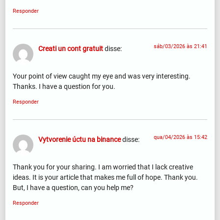
Responder
sáb/03/2026 às 21:41
Creati un cont gratuit
disse:
Your point of view caught my eye and was very interesting.
Thanks. I have a question for you.
Responder
qua/04/2026 às 15:42
Vytvorenie úctu na binance
disse:
Thank you for your sharing. I am worried that I lack creative
ideas. It is your article that makes me full of hope. Thank you.
But, I have a question, can you help me?
Responder