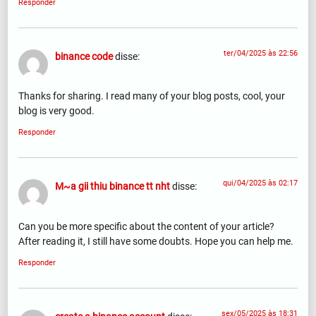
Responder
ter/04/2025 às 22:56
binance code
disse:
Thanks for sharing. I read many of your blog posts, cool, your
blog is very good.
Responder
qui/04/2025 às 02:17
M~a gii thiu binance tt nht
disse:
Can you be more specific about the content of your article?
After reading it, I still have some doubts. Hope you can help me.
Responder
sex/05/2025 às 18:31