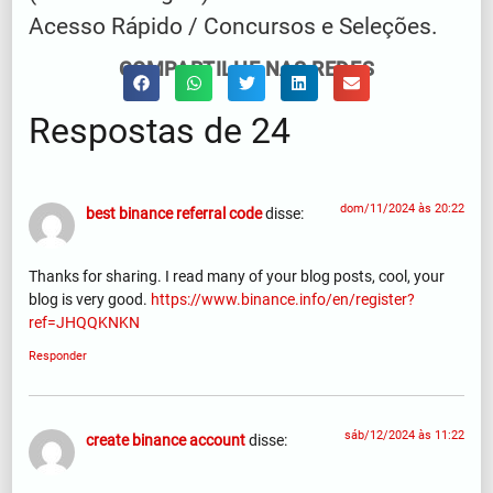
Acesso Rápido / Concursos e Seleções.
COMPARTILHE NAS REDES
Respostas de 24
dom/11/2024 às 20:22
best binance referral code
disse:
Thanks for sharing. I read many of your blog posts, cool, your
blog is very good.
https://www.binance.info/en/register?
ref=JHQQKNKN
Responder
sáb/12/2024 às 11:22
create binance account
disse: