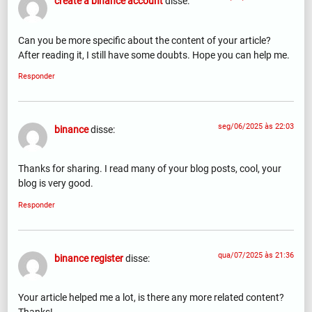
create a binance account
disse:
Can you be more specific about the content of your article?
After reading it, I still have some doubts. Hope you can help me.
Responder
seg/06/2025 às 22:03
binance
disse:
Thanks for sharing. I read many of your blog posts, cool, your
blog is very good.
Responder
qua/07/2025 às 21:36
binance register
disse:
Your article helped me a lot, is there any more related content?