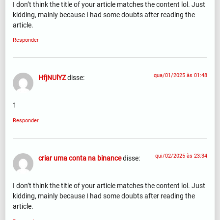
I don’t think the title of your article matches the content lol. Just
kidding, mainly because I had some doubts after reading the
article.
Responder
qua/01/2025 às 01:48
HfjNUlYZ
disse:
1
Responder
qui/02/2025 às 23:34
criar uma conta na binance
disse:
I don’t think the title of your article matches the content lol. Just
kidding, mainly because I had some doubts after reading the
article.