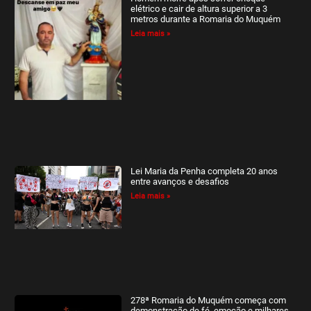
elétrico e cair de altura superior a 3
metros durante a Romaria do Muquém
Leia mais »
Lei Maria da Penha completa 20 anos
entre avanços e desafios
Leia mais »
278ª Romaria do Muquém começa com
demonstração de fé, emoção e milhares