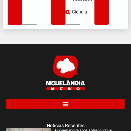
Ciência
Notícias Recentes
Homem morre após sofrer choque