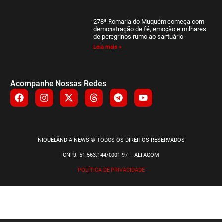
278ª Romaria do Muquém começa com
demonstração de fé, emoção e milhares
de peregrinos rumo ao santuário
Leia mais »
Acompanhe Nossas Redes
NIQUELÂNDIA NEWS © TODOS OS DIREITOS RESERVADOS
CNPJ: 51.563.144/0001-97 – ALFACOM
POLÍTICA DE PRIVACIDADE