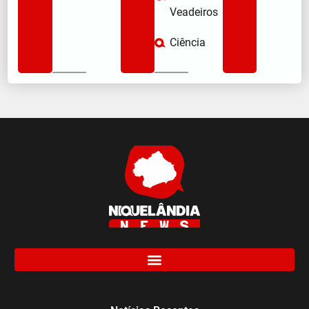
Veadeiros
Ciência