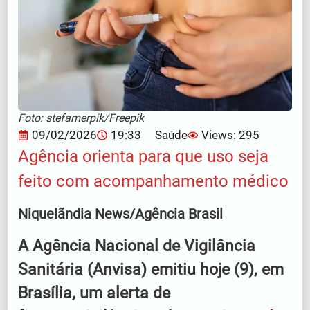
Foto: stefamerpik/Freepik
09/02/2026
19:33
Saúde
Views: 295
Agência orienta para que uso seja
feito com acompanhamento médico
Niquelãndia News/Agência Brasil
A Agência Nacional de Vigilância
Sanitária (Anvisa) emitiu hoje (9), em
Brasília, um alerta de