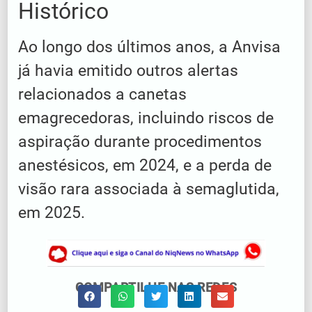
Histórico
Ao longo dos últimos anos, a Anvisa
já havia emitido outros alertas
relacionados a canetas
emagrecedoras, incluindo riscos de
aspiração durante procedimentos
anestésicos, em 2024, e a perda de
visão rara associada à semaglutida,
em 2025.
COMPARTILHE NAS REDES