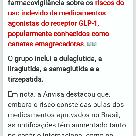
farmacovigilância sobre os
riscos do
uso indevido de medicamentos
agonistas do receptor GLP‑1,
popularmente conhecidos como
canetas emagrecedoras
.
O grupo inclui a dulaglutida, a
liraglutida, a semaglutida e a
tirzepatida.
Em nota, a Anvisa destacou que,
embora o risco conste das bulas dos
medicamentos aprovados no Brasil,
as notificações têm aumentado tanto
no cenário internacional como no