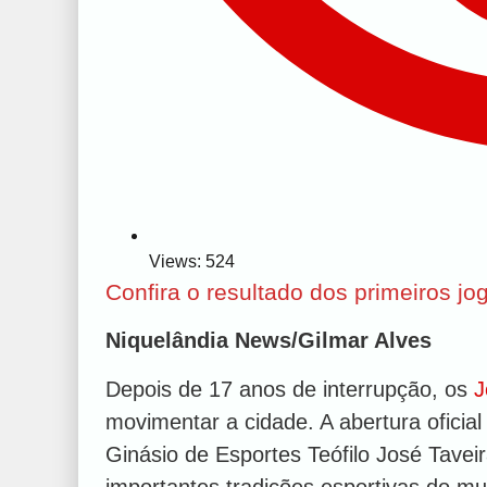
Views: 524
Confira o resultado dos primeiros j
Niquelândia News/Gilmar Alves
Depois de 17 anos de interrupção, os
J
movimentar a cidade. A abertura oficial
Ginásio de Esportes Teófilo José Tave
importantes tradições esportivas do mun