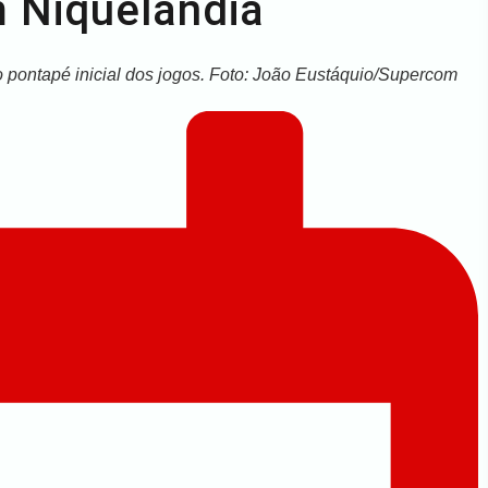
m Niquelândia
o pontapé inicial dos jogos. Foto: João Eustáquio/Supercom