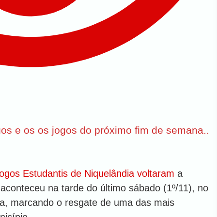
ogos e os os jogos do próximo fim de semana..
ogos Estudantis de Niquelândia voltaram
a
 aconteceu na tarde do último sábado (1º/11), no
ira, marcando o resgate de uma das mais
icípio.