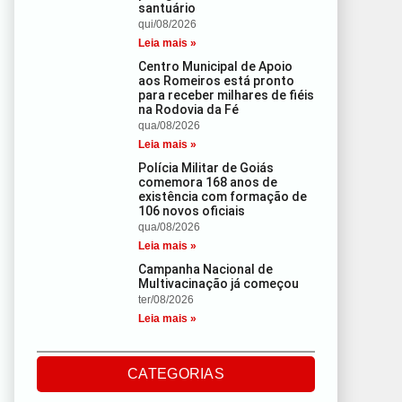
santuário
qui/08/2026
Leia mais »
Centro Municipal de Apoio
aos Romeiros está pronto
para receber milhares de fiéis
na Rodovia da Fé
qua/08/2026
Leia mais »
Polícia Militar de Goiás
comemora 168 anos de
existência com formação de
106 novos oficiais
qua/08/2026
Leia mais »
Campanha Nacional de
Multivacinação já começou
ter/08/2026
Leia mais »
CATEGORIAS