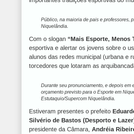
Público, na maioria de pais e professores, 
Niquelândia.
Com o slogan
“Mais Esporte, Menos 
esportiva e alertar os jovens sobre o u
alunos das redes municipal (urbana e rur
torcedores que lotaram as arquibancad
Durante seu pronunciamento, e depois em en
orçamento previsto para o Esporte em Nique
Estutaquio/Supercom Niquelândia.
Estiveram presentes o prefeito
Eduard
Silvério de Bastos (Desporto e Lazer
presidente da Câmara,
Andréia Ribeir