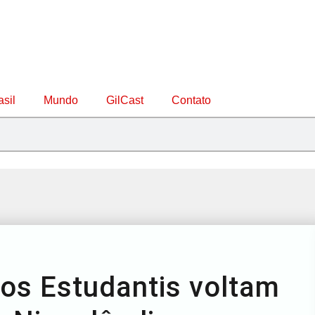
asil
Mundo
GilCast
Contato
os Estudantis voltam