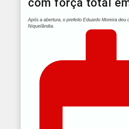
com força total e
Após a abertura, o prefeito Eduardo Moreira deu 
Niquelândia.