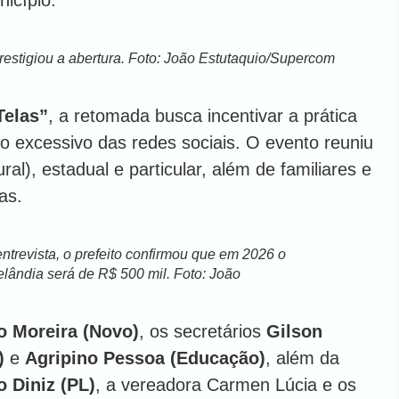
prestigiou a abertura. Foto: João Estutaquio/Supercom
Telas”
, a retomada busca incentivar a prática
so excessivo das redes sociais. O evento reuniu
al), estadual e particular, além de familiares e
as.
trevista, o prefeito confirmou que em 2026 o
lândia será de R$ 500 mil. Foto: João
o Moreira (Novo)
, os secretários
Gilson
)
e
Agripino Pessoa (Educação)
, além da
o Diniz (PL)
, a vereadora Carmen Lúcia e os