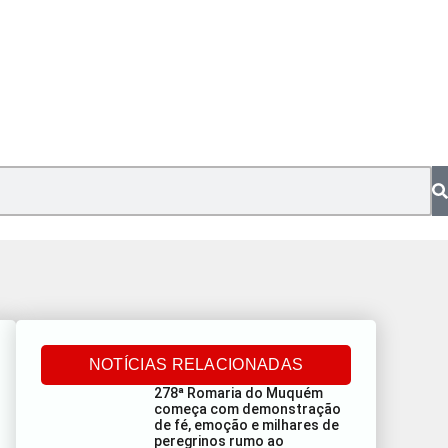
NOTÍCIAS RELACIONADAS
278ª Romaria do Muquém
começa com demonstração
de fé, emoção e milhares de
peregrinos rumo ao