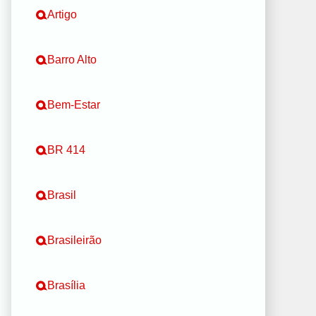
Artigo
Barro Alto
Bem-Estar
BR 414
Brasil
Brasileirão
Brasília