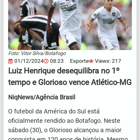
Foto: Vitor Silva/Botafogo
01/12/2024
08:23
Esporte
Views: 217
Luiz Henrique desequilibra no 1º
tempo e Glorioso vence Atlético-MG
NiqNews/Agência Brasil
O futebol da América do Sul está
oficialmente rendido ao Botafogo. Neste
sábado (30), o Glorioso alcançou a maior
conquista em 120 anos de história. Mesmo