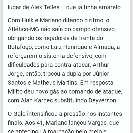
lugar de Alex Telles – que já tinha amarelo.
Com Hulk e Mariano ditando o ritmo, o
Atlético-MG não saía do campo ofensivo,
obrigando os jogadores de frente do
Botafogo, como Luiz Henrique e Almada, a
reforçarem o sistema defensivo, com
dificuldades para contra-atacar. Arthur
Jorge, então, trocou a dupla por Júnior
Santos e Matheus Martins. Em resposta,
Milito deu novo gás ao comando de ataque,
com Alan Kardec substituindo Deyverson.
O Galo intensificou a pressão nos instantes
finais. Aos 41, Mariano lançou Vargas, que
se antecipou à marcação pelo meio e