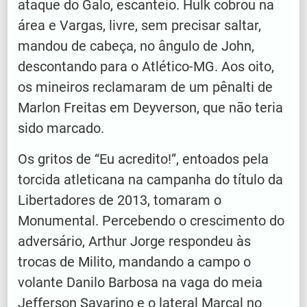
ataque do Galo, escanteio. Hulk cobrou na
área e Vargas, livre, sem precisar saltar,
mandou de cabeça, no ângulo de John,
descontando para o Atlético-MG. Aos oito,
os mineiros reclamaram de um pênalti de
Marlon Freitas em Deyverson, que não teria
sido marcado.
Os gritos de “Eu acredito!”, entoados pela
torcida atleticana na campanha do título da
Libertadores de 2013, tomaram o
Monumental. Percebendo o crescimento do
adversário, Arthur Jorge respondeu às
trocas de Milito, mandando a campo o
volante Danilo Barbosa na vaga do meia
Jefferson Savarino e o lateral Marçal no