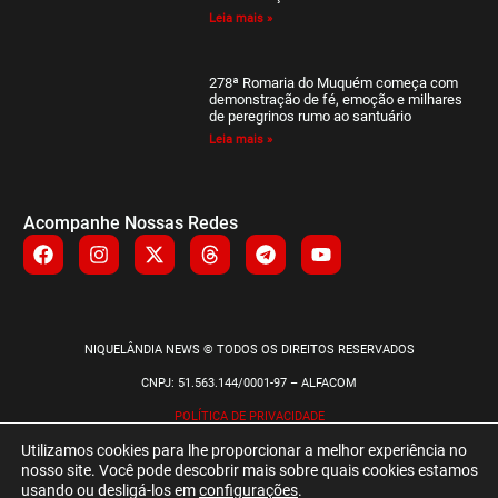
Leia mais »
278ª Romaria do Muquém começa com
demonstração de fé, emoção e milhares
de peregrinos rumo ao santuário
Leia mais »
Acompanhe Nossas Redes
NIQUELÂNDIA NEWS © TODOS OS DIREITOS RESERVADOS
CNPJ: 51.563.144/0001-97 – ALFACOM
POLÍTICA DE PRIVACIDADE
Utilizamos cookies para lhe proporcionar a melhor experiência no
nosso site. Você pode descobrir mais sobre quais cookies estamos
usando ou desligá-los em
configurações
.