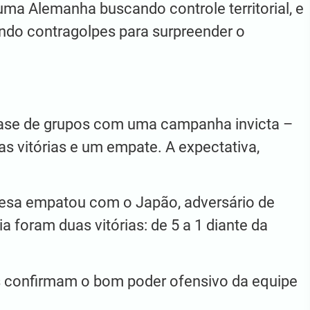
 uma Alemanha buscando controle territorial, e
ndo contragolpes para surpreender o
ase de grupos com uma campanha invicta –
 vitórias e um empate. A expectativa,
desa empatou com o Japão, adversário de
a foram duas vitórias: de 5 a 1 diante da
s confirmam o bom poder ofensivo da equipe