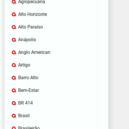
Agropecuária
Alto Horizonte
Alto Paraíso
Anápolis
Anglo American
Artigo
Barro Alto
Bem-Estar
BR 414
Brasil
Brasileirão