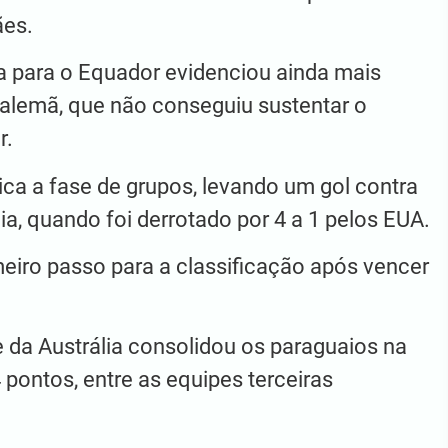
ães.
ada para o Equador evidenciou ainda mais
 alemã, que não conseguiu sustentar o
r.
ica a fase de grupos, levando um gol contra
ia, quando foi derrotado por 4 a 1 pelos EUA.
eiro passo para a classificação após vencer
 da Austrália consolidou os paraguaios na
pontos, entre as equipes terceiras