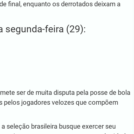
e final, enquanto os derrotados deixam a
a segunda-feira (29):
omete ser de muita disputa pela posse de bola
das pelos jogadores velozes que compõem
 a seleção brasileira busque exercer seu