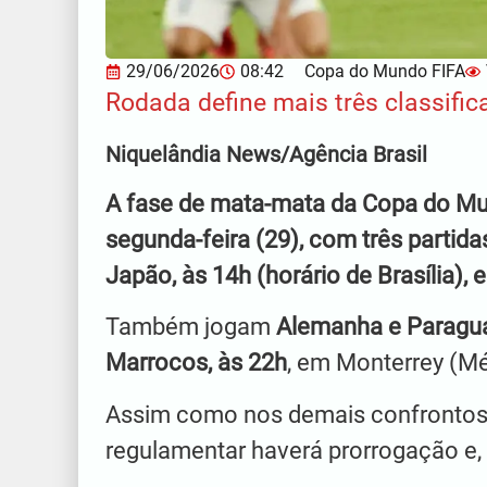
29/06/2026
08:42
Copa do Mundo FIFA
Rodada define mais três classific
Niquelândia News/Agência Brasil
A fase de mata‑mata da Copa do Mu
segunda‑feira (29), com três partida
Japão, às 14h (horário de Brasília)
Também jogam
Alemanha e Paragua
Marrocos, às 22h
, em Monterrey (Mé
Assim como nos demais confrontos 
regulamentar haverá prorrogação e, s