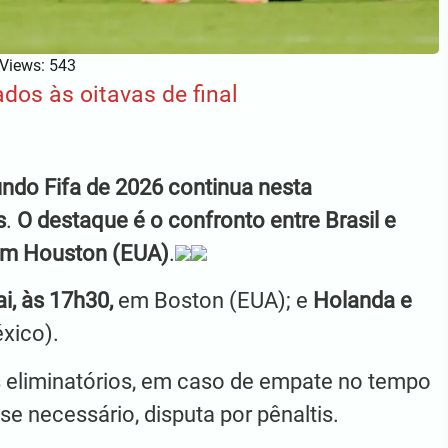
Views: 543
ados às oitavas de final
ndo Fifa de 2026 continua nesta
s
.
O destaque é o confronto entre Brasil e
, em Houston (EUA)
.
i, às 17h30,
em Boston (EUA); e
Holanda e
xico).
eliminatórios, em caso de empate no tempo
e necessário, disputa por pênaltis.