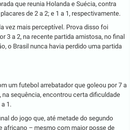
rada que reunia Holanda e Suécia, contra
acares de 2 a 2; e 1 a 1, respectivamente.
a vez mais perceptível. Prova disso foi
por 3 a 2, na recente partida amistosa, no final
, o Brasil nunca havia perdido uma partida
com um futebol arrebatador que goleou por 7 a
 na sequência, encontrou certa dificuldade
 a 1.
inal do jogo que, até metade do segundo
ime africano – mesmo com maior posse de