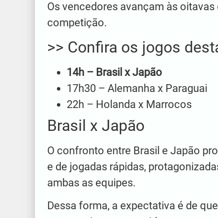
Os vencedores avançam às oitavas d
competição.
>> Confira os jogos dest
14h – Brasil x Japão
17h30 – Alemanha x Paraguai
22h – Holanda x Marrocos
Brasil x Japão
O confronto entre Brasil e Japão pr
e de jogadas rápidas, protagoniza
ambas as equipes.
Dessa forma, a expectativa é de que