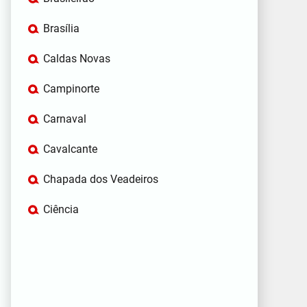
Brasília
Caldas Novas
Campinorte
Carnaval
Cavalcante
Chapada dos Veadeiros
Ciência