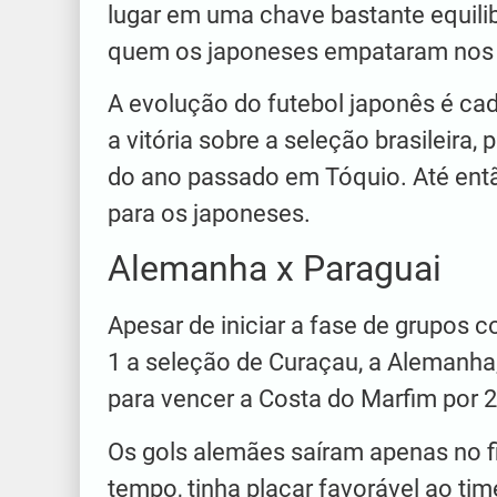
lugar em uma chave bastante equilib
quem os japoneses empataram nos pl
A evolução do futebol japonês é cad
a vitória sobre a seleção brasileira, 
do ano passado em Tóquio. Até então
para os japoneses.
Alemanha x Paraguai
Apesar de iniciar a fase de grupos 
1 a seleção de Curaçau, a Alemanha,
para vencer a Costa do Marfim por 2
Os gols alemães saíram apenas no f
tempo, tinha placar favorável ao t