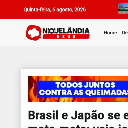
Quinta-feira, 6 agosto, 2026
Home
De
Brasil e Japão se 