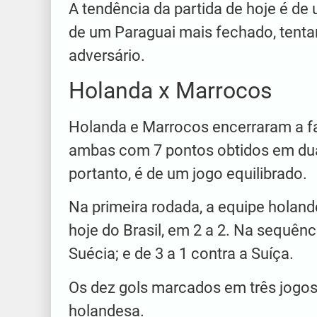
A tendência da partida de hoje é de
de um Paraguai mais fechado, tenta
adversário.
Holanda x Marrocos
Holanda e Marrocos encerraram a f
ambas com 7 pontos obtidos em duas
portanto, é de um jogo equilibrado.
Na primeira rodada, a equipe holan
hoje do Brasil, em 2 a 2. Na sequênci
Suécia; e de 3 a 1 contra a Suíça.
Os dez gols marcados em três jogo
holandesa.