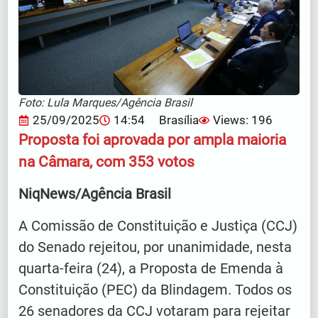
Foto: Lula Marques/Agência Brasil
25/09/2025
14:54
Brasília
Views: 196
Proposta foi aprovada por ampla maioria
na Câmara, com 353 votos
NiqNews/Agência Brasil
A Comissão de Constituição e Justiça (CCJ)
do Senado rejeitou, por unanimidade, nesta
quarta-feira (24), a Proposta de Emenda à
Constituição (PEC) da Blindagem. Todos os
26 senadores da CCJ votaram para rejeitar