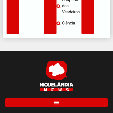
dos
Veadeiros
Ciência