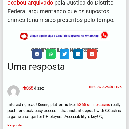
acabou arquivado
pela Justiça do Distrito
Federal argumentando que os supostos
crimes teriam sido prescritos pelo tempo.
COMPARTILHE NAS REDES
Uma resposta
dom/09/2025 às 11:23
rh365
disse:
Interesting read! Seeing platforms like
rh365 online casino
really
push for quick, easy access – that instant deposit with GCash is
a game changer for PH players. Accessibility is key! 🤔
Responder