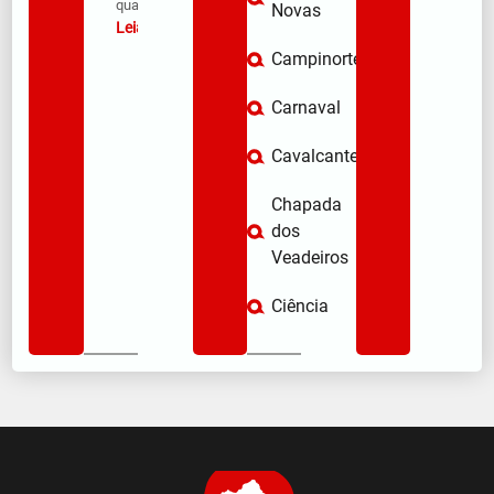
qua/08/2026
Novas
Leia mais »
Campinorte
Carnaval
Cavalcante
Chapada
dos
Veadeiros
Ciência