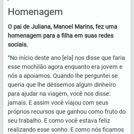
Homenagem
O pai de Juliana, Manoel Marins, fez uma
homenagem para a filha em suas redes
sociais.
“No início deste ano [ela] nos disse que faria
esse mochilão agora enquanto era jovem e
nós a apoiamos. Quando lhe perguntei se
queria que lhe déssemos algum dinheiro
para ajudar na viagem, você nos disse:
jamais. E assim você viajou com seus
próprios recursos que ganhou como fruto do
seu trabalho. E como você estava feliz
realizando esse sonho. E como nós ficamos