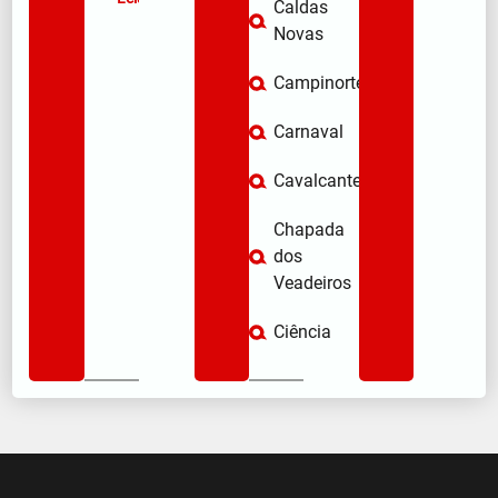
Caldas
Novas
Campinorte
Carnaval
Cavalcante
Chapada
dos
Veadeiros
Ciência