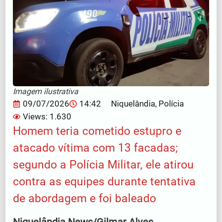
Imagem ilustrativa
09/07/2026
14:42
Niquelândia
,
Polícia
Views: 1.630
Homem teria cometido estupro e
atacado vítima com 13 facadas;
segundo a Polícia Militar, ele atirou
contra as equipes durante tentativa
de abordagem e foi baleado
Niquelândia News/Gilmar Alves