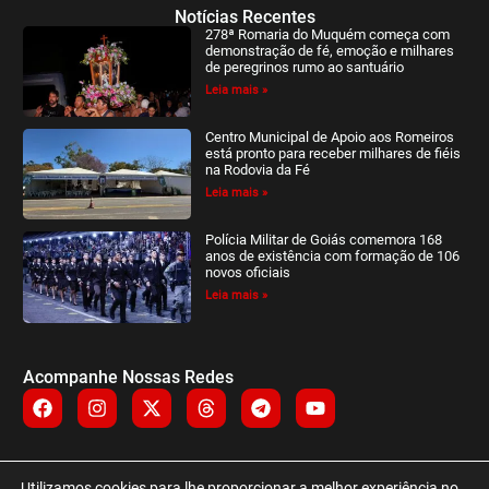
Notícias Recentes
278ª Romaria do Muquém começa com
demonstração de fé, emoção e milhares
de peregrinos rumo ao santuário
Leia mais »
Centro Municipal de Apoio aos Romeiros
está pronto para receber milhares de fiéis
na Rodovia da Fé
Leia mais »
Polícia Militar de Goiás comemora 168
anos de existência com formação de 106
novos oficiais
Leia mais »
Acompanhe Nossas Redes
Utilizamos cookies para lhe proporcionar a melhor experiência no