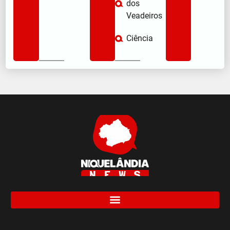
dos
Veadeiros
Ciência