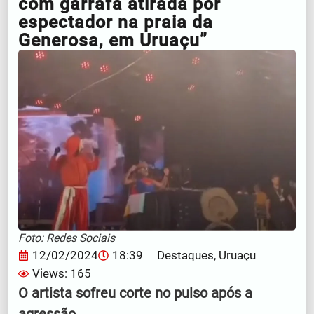
com garrafa atirada por
espectador na praia da
Generosa, em Uruaçu”
Foto: Redes Sociais
12/02/2024
18:39
Destaques
,
Uruaçu
Views: 165
O artista sofreu corte no pulso após a