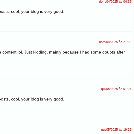
dom/04/2025 às 04:52
osts, cool, your blog is very good.
dom/04/2025 às 21:32
the content lol. Just kidding, mainly because I had some doubts after
qui/05/2025 às 01:27
osts, cool, your blog is very good.
qui/05/2025 às 19:19