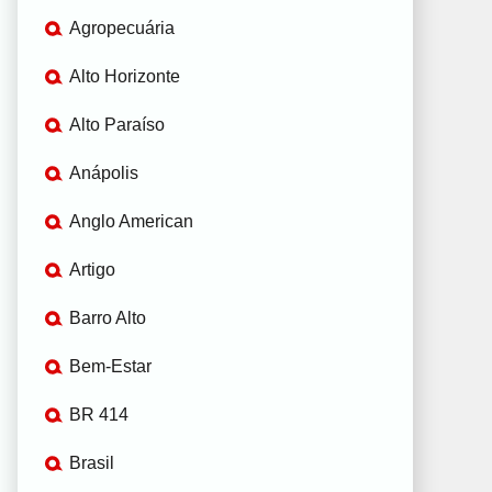
Agropecuária
Alto Horizonte
Alto Paraíso
Anápolis
Anglo American
Artigo
Barro Alto
Bem-Estar
BR 414
Brasil