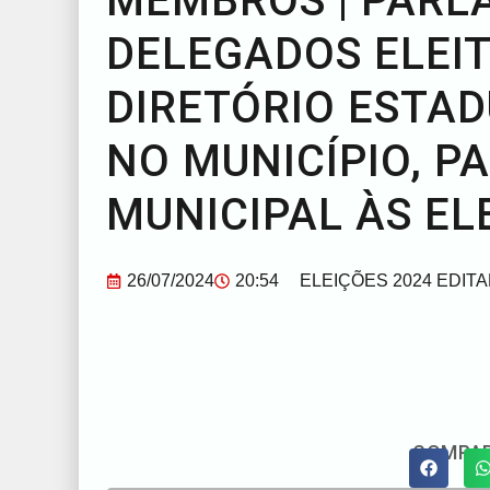
MEMBROS | PARL
DELEGADOS ELEI
DIRETÓRIO ESTAD
NO MUNICÍPIO, 
MUNICIPAL ÀS EL
26/07/2024
20:54
ELEIÇÕES 2024 EDITA
COMPAR