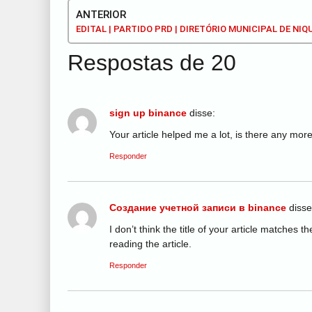
ANTERIOR
Respostas de 20
sign up binance
disse:
Your article helped me a lot, is there any mor
Responder
Создание учетной записи в binance
disse
I don’t think the title of your article matches 
reading the article.
Responder