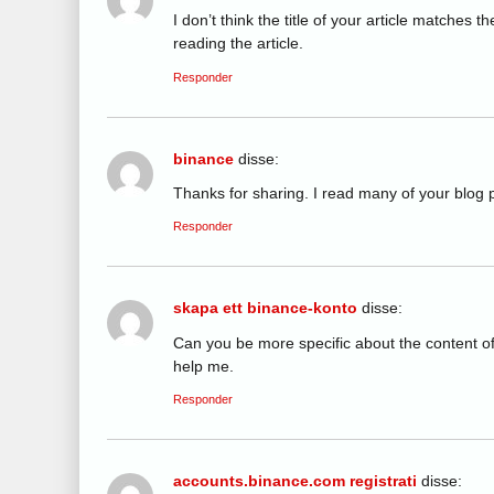
I don’t think the title of your article matches 
reading the article.
Responder
binance
disse:
Thanks for sharing. I read many of your blog p
Responder
skapa ett binance-konto
disse:
Can you be more specific about the content of 
help me.
Responder
accounts.binance.com registrati
disse: