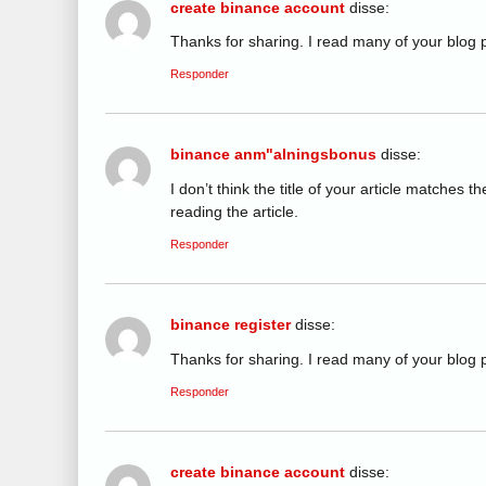
create binance account
disse:
Thanks for sharing. I read many of your blog p
Responder
binance anm"alningsbonus
disse:
I don’t think the title of your article matches 
reading the article.
Responder
binance register
disse:
Thanks for sharing. I read many of your blog p
Responder
create binance account
disse: