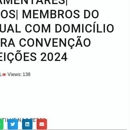
AMENTARES|
TOS| MEMBROS DO
UAL COM DOMICÍLIO
PARA CONVENÇÃO
EIÇÕES 2024
L
Views: 138
TILHE NAS REDES