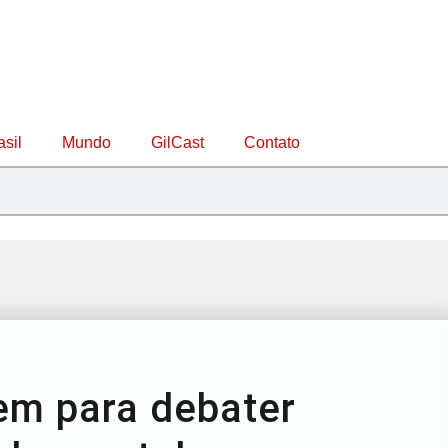
asil
Mundo
GilCast
Contato
em para debater