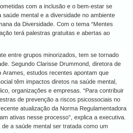
ometidas com a inclusão e o bem-estar se
 saúde mental e a diversidade no ambiente
Semana da Diversidade. Com o tema “Mentes
ação terá palestras gratuitas e abertas ao
te entre grupos minorizados, tem se tornado
de. Segundo Clarisse Drummond, diretora de
o Arames, estudos recentes apontam que
social têm impactos diretos na saúde mental,
ico, organizações e empresas. “Para contribuir
estras de prevenção a riscos psicossociais no
 recente atualização da Norma Regulamentadora
m ativas nesse processo”, explica a executiva.
ia de a saúde mental ser tratada como um