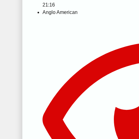
21:16
Anglo American