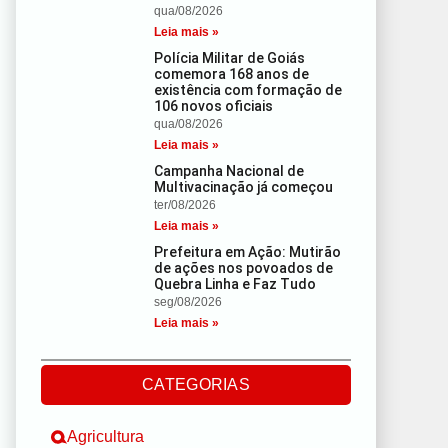
qua/08/2026
Leia mais »
Polícia Militar de Goiás
comemora 168 anos de
existência com formação de
106 novos oficiais
qua/08/2026
Leia mais »
Campanha Nacional de
Multivacinação já começou
ter/08/2026
Leia mais »
Prefeitura em Ação: Mutirão
de ações nos povoados de
Quebra Linha e Faz Tudo
seg/08/2026
Leia mais »
CATEGORIAS
Agricultura