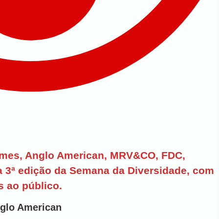
rames, Anglo American, MRV&CO, FDC,
a 3ª edição da Semana da Diversidade, com
s ao público.
glo American