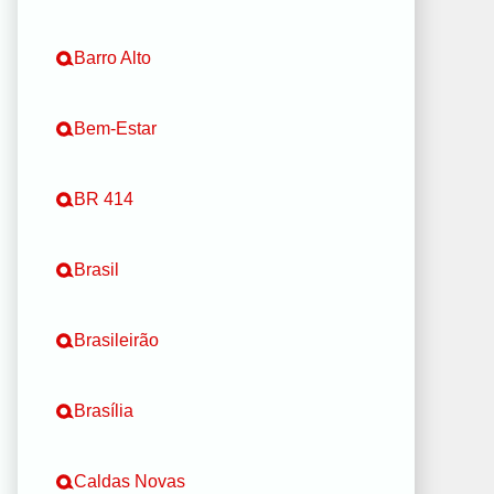
Barro Alto
Bem-Estar
BR 414
Brasil
Brasileirão
Brasília
Caldas Novas