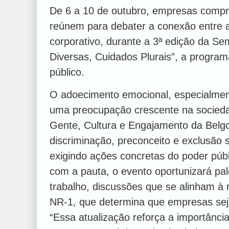
De 6 a 10 de outubro, empresas compr
reúnem para debater a conexão entre a
corporativo, durante a 3ª edição da 
Diversas, Cuidados Plurais”, a program
público.
O adoecimento emocional, especialmen
uma preocupação crescente na socieda
Gente, Cultura e Engajamento da Belg
discriminação, preconceito e exclusão 
exigindo ações concretas do poder públ
com a pauta, o evento oportunizará pal
trabalho, discussões que se alinham à
NR-1, que determina que empresas seja
“Essa atualização reforça a importânc