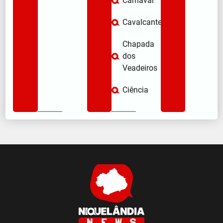
Carnaval
Cavalcante
Chapada
dos
Veadeiros
Ciência