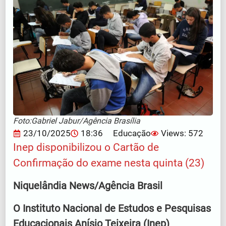
Foto:Gabriel Jabur/Agência Brasília
23/10/2025
18:36
Educação
Views: 572
Inep disponibilizou o Cartão de
Confirmação do exame nesta quinta (23)
Niquelândia News/Agência Brasil
O Instituto Nacional de Estudos e Pesquisas
Educacionais Anísio Teixeira (Inep)