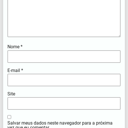
Nome
*
E-mail
*
Site
Salvar meus dados neste navegador para a próxima
vez que eu comentar.