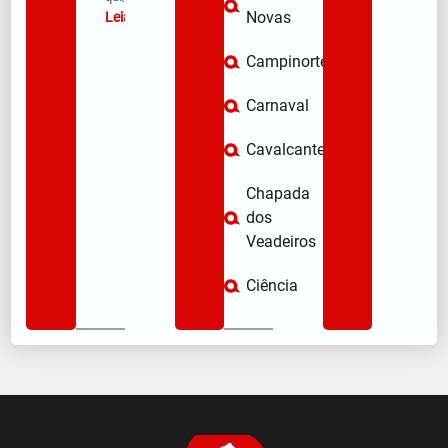
Novas
Leia mais »
Campinorte
Carnaval
Cavalcante
Chapada
dos
Veadeiros
Ciência