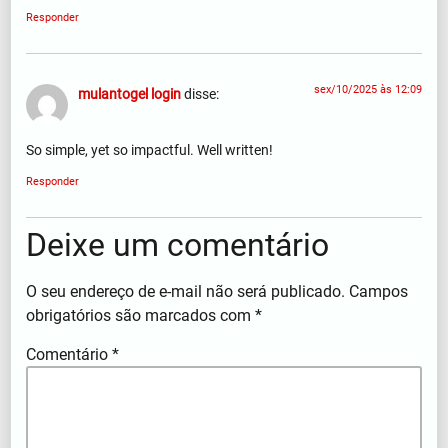
Responder
sex/10/2025 às 12:09
mulantogel login
disse:
So simple, yet so impactful. Well written!
Responder
Deixe um comentário
O seu endereço de e-mail não será publicado.
Campos
obrigatórios são marcados com
*
Comentário
*