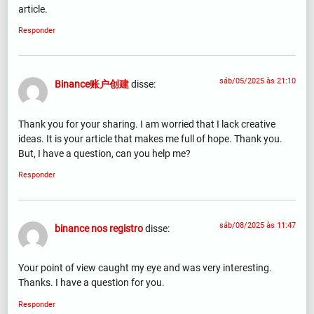
article.
Responder
sáb/05/2025 às 21:10
Binance账户创建
disse:
Thank you for your sharing. I am worried that I lack creative
ideas. It is your article that makes me full of hope. Thank you.
But, I have a question, can you help me?
Responder
sáb/08/2025 às 11:47
binance nos registro
disse:
Your point of view caught my eye and was very interesting.
Thanks. I have a question for you.
Responder