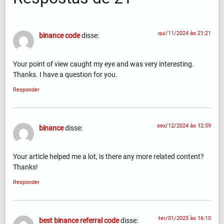
qui/11/2024 às 21:21
binance code
disse:
Your point of view caught my eye and was very interesting.
Thanks. I have a question for you.
Responder
sex/12/2024 às 12:59
binance
disse:
Your article helped me a lot, is there any more related content?
Thanks!
Responder
ter/01/2025 às 16:10
best binance referral code
disse: