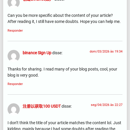
Can you be more specific about the content of your article?
After reading it, I still have some doubts. Hope you can help me.
Responder
dom/03/2026 às 19:34
binance Sign Up
disse:
Thanks for sharing. I read many of your blog posts, cool, your
blog is very good.
Responder
seg/04/2026 às 22:27
注册以获取100 USDT
disse:
I don’t think the title of your article matches the content lol. Just
kidding, mainly because I had some doubts after reading the