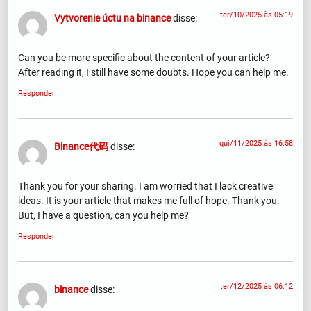
ter/10/2025 às 05:19
Vytvorenie úctu na binance
disse:
Can you be more specific about the content of your article?
After reading it, I still have some doubts. Hope you can help me.
Responder
qui/11/2025 às 16:58
Binance代码
disse:
Thank you for your sharing. I am worried that I lack creative
ideas. It is your article that makes me full of hope. Thank you.
But, I have a question, can you help me?
Responder
ter/12/2025 às 06:12
binance
disse: