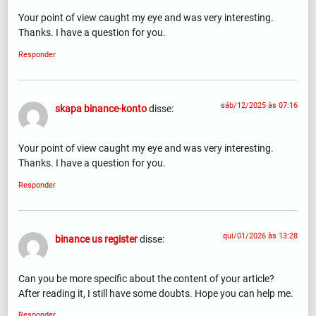
Your point of view caught my eye and was very interesting.
Thanks. I have a question for you.
Responder
sáb/12/2025 às 07:16
skapa binance-konto
disse:
Your point of view caught my eye and was very interesting.
Thanks. I have a question for you.
Responder
qui/01/2026 às 13:28
binance us register
disse:
Can you be more specific about the content of your article?
After reading it, I still have some doubts. Hope you can help me.
Responder