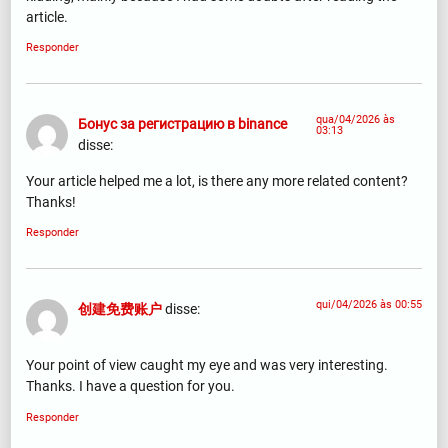
article.
Responder
qua/04/2026 às
Бонус за регистрацию в binance
03:13
disse:
Your article helped me a lot, is there any more related content?
Thanks!
Responder
qui/04/2026 às 00:55
创建免费账户
disse:
Your point of view caught my eye and was very interesting.
Thanks. I have a question for you.
Responder