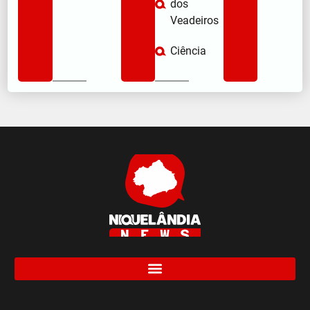
dos
Veadeiros
Ciência