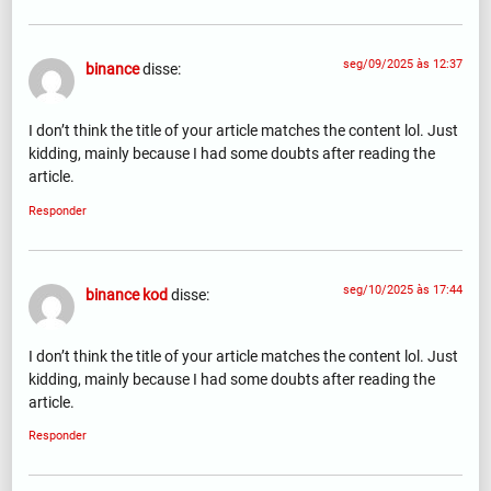
seg/09/2025 às 12:37
binance
disse:
I don’t think the title of your article matches the content lol. Just
kidding, mainly because I had some doubts after reading the
article.
Responder
seg/10/2025 às 17:44
binance kod
disse:
I don’t think the title of your article matches the content lol. Just
kidding, mainly because I had some doubts after reading the
article.
Responder