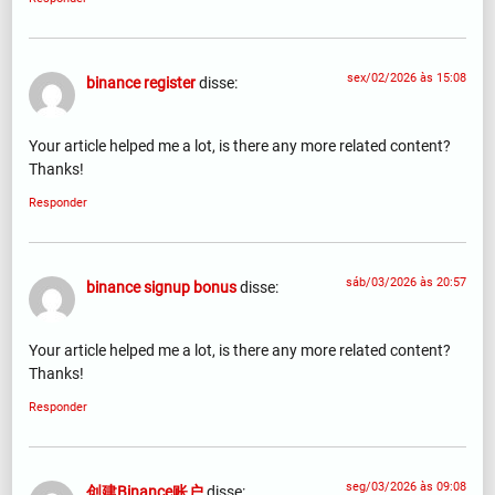
sex/02/2026 às 15:08
binance register
disse:
Your article helped me a lot, is there any more related content?
Thanks!
Responder
sáb/03/2026 às 20:57
binance signup bonus
disse:
Your article helped me a lot, is there any more related content?
Thanks!
Responder
seg/03/2026 às 09:08
创建Binance账户
disse: