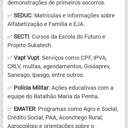
demonstrações de primeiros socorros.
✅
SEDUC
: Matrículas e informações sobre
Alfabetização e Família e EJA.
✅
SECTI
: Cursos da Escola do Futuro e
Projeto Sukatech.
✅
Vapt Vupt
: Serviços como CPF, IPVA,
CRLV, multas, agendamentos, Goiásprev,
Saneago, Ipasgo, entre outros.
✅
Polícia Militar
: Ações educativas com a
equipe do Batalhão Maria da Penha.
✅
EMATER
: Programas como Agro é Social,
Crédito Social, PAA, Aconchego Rural,
Agrocolégio e orientações sobre o