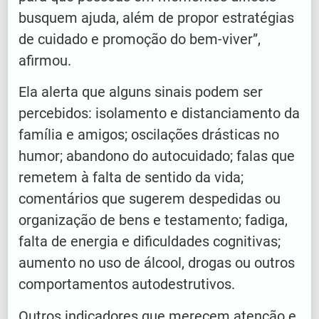
busquem ajuda, além de propor estratégias
de cuidado e promoção do bem-viver”,
afirmou.
Ela alerta que alguns sinais podem ser
percebidos: isolamento e distanciamento da
família e amigos; oscilações drásticas no
humor; abandono do autocuidado; falas que
remetem à falta de sentido da vida;
comentários que sugerem despedidas ou
organização de bens e testamento; fadiga,
falta de energia e dificuldades cognitivas;
aumento no uso de álcool, drogas ou outros
comportamentos autodestrutivos.
Outros indicadores que merecem atenção e