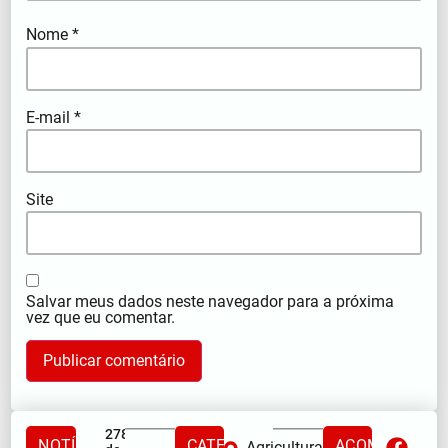
Nome
*
E-mail
*
Site
Salvar meus dados neste navegador para a próxima
vez que eu comentar.
278ª Romaria
NOTÍCIAS
CATEGORIAS
ACOMPANHE
Agricultura