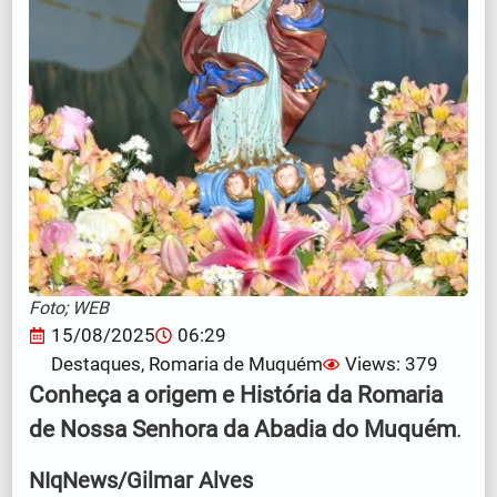
Foto; WEB
15/08/2025
06:29
Destaques
,
Romaria de Muquém
Views: 379
Conheça a origem e História da Romaria
de Nossa Senhora da Abadia do Muquém
.
NIqNews/Gilmar Alves