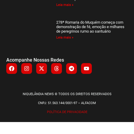
Leia mais »
278ª Romaria do Muquém começa com
demonstração de fé, emoção e milhares
de peregrinos rumo ao santuário
Leia mais »
Acompanhe Nossas Redes
NIQUELÂNDIA NEWS © TODOS OS DIREITOS RESERVADOS
CNPJ: 51.563.144/0001-97 – ALFACOM
POLÍTICA DE PRIVACIDADE