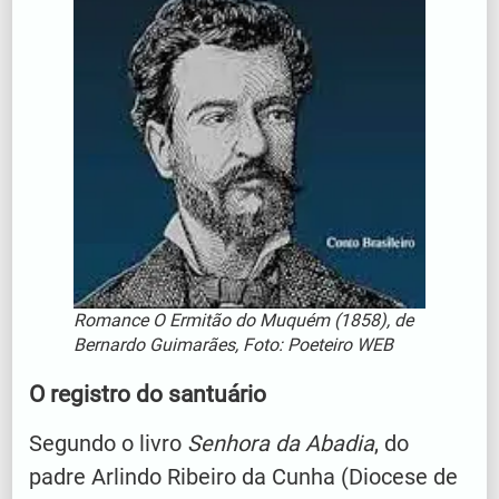
Romance
O Ermitão do Muquém
(1858), de
Bernardo Guimarães, Foto: Poeteiro WEB
O registro do santuário
Segundo o livro
Senhora da Abadia
, do
padre Arlindo Ribeiro da Cunha (Diocese de