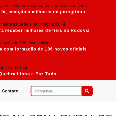
é, emoção e milhares de peregrinos
a receber milhares de fiéis na Rodovia
ia com formação de 106 novos oficiais
 Quebra Linha e Faz Tudo
Contato