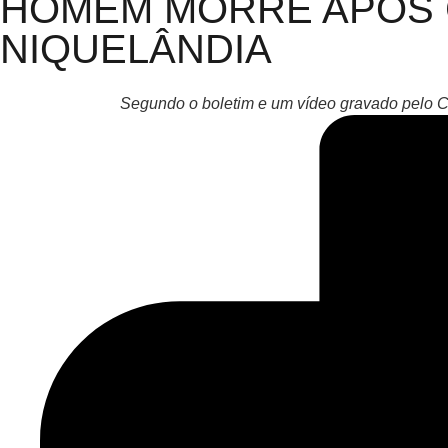
HOMEM MORRE APÓS 
NIQUELÂNDIA
Segundo o boletim e um vídeo gravado pelo CP