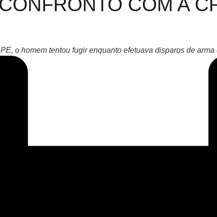
CONFRONTO COM A CP
E, o homem tentou fugir enquanto efetuava disparos de arma de 