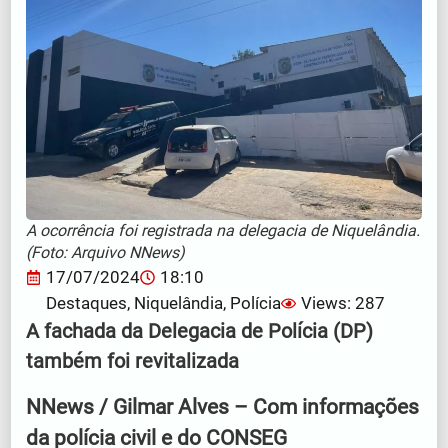
A ocorrência foi registrada na delegacia de Niquelândia.
(Foto: Arquivo NNews)
17/07/2024
18:10
Destaques
,
Niquelândia
,
Polícia
Views: 287
A fachada da Delegacia de Polícia (DP)
também foi revitalizada
NNews / Gilmar Alves – Com informações
da polícia civil e do CONSEG