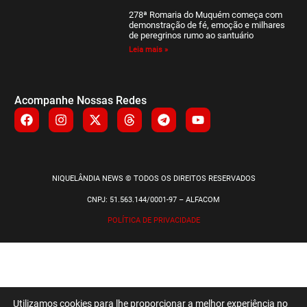
278ª Romaria do Muquém começa com
demonstração de fé, emoção e milhares
de peregrinos rumo ao santuário
Leia mais »
Acompanhe Nossas Redes
NIQUELÂNDIA NEWS © TODOS OS DIREITOS RESERVADOS
CNPJ: 51.563.144/0001-97 – ALFACOM
POLÍTICA DE PRIVACIDADE
Utilizamos cookies para lhe proporcionar a melhor experiência no