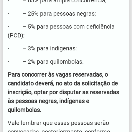
· – 65% para ampla concorrência;
· – 25% para pessoas negras;
· – 5% para pessoas com deficiência
(PCD);
· – 3% para indígenas;
· – 2% para quilombolas.
Para concorrer às vagas reservadas, o
candidato deverá, no ato da solicitação de
inscrição, optar por disputar as reservadas
às pessoas negras, indígenas e
quilombolas.
Vale lembrar que essas pessoas serão
convocadas, posteriormente, conforme