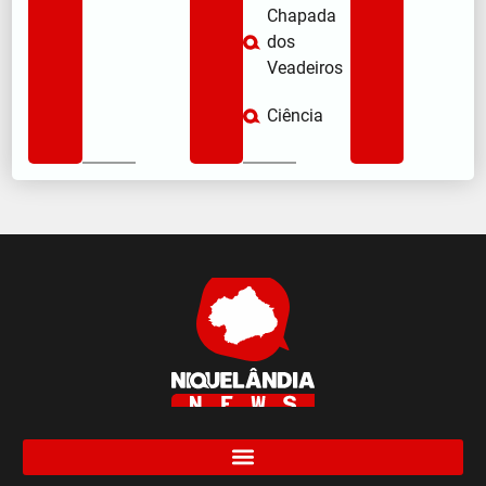
Chapada
dos
Veadeiros
Ciência