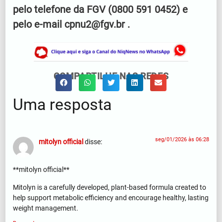
pelo telefone da FGV (0800 591 0452) e
pelo e-mail cpnu2@fgv.br .
COMPARTILHE NAS REDES
Uma resposta
seg/01/2026 às 06:28
mitolyn official
disse:
**mitolyn official**
Mitolyn is a carefully developed, plant-based formula created to
help support metabolic efficiency and encourage healthy, lasting
weight management.