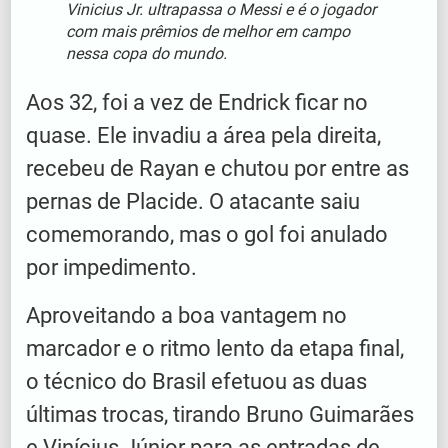
Vinicius Jr. ultrapassa o Messi e é o jogador
com mais prêmios de melhor em campo
nessa copa do mundo.
Aos 32, foi a vez de Endrick ficar no
quase. Ele invadiu a área pela direita,
recebeu de Rayan e chutou por entre as
pernas de Placide. O atacante saiu
comemorando, mas o gol foi anulado
por impedimento.
Aproveitando a boa vantagem no
marcador e o ritmo lento da etapa final,
o técnico do Brasil efetuou as duas
últimas trocas, tirando Bruno Guimarães
e Vinícius Júnior para as entradas de