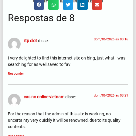
COMPARTILHE NAS REDES
Respostas de 8
dom/06/2026 às 08:16
rtp slot
disse:
I very delighted to find this internet site on bing, just what I was
searching for as well saved to fav
Responder
dom/06/2026 às 08:21
casino online vietnam
disse:
For the reason that the admin of this site is working, no
uncertainty very quickly it will be renowned, due to its quality
contents.