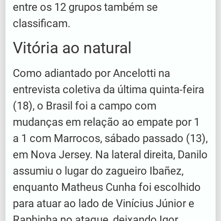
entre os 12 grupos também se
classificam.
Vitória ao natural
Como adiantado por Ancelotti na
entrevista coletiva da última quinta-feira
(18), o Brasil foi a campo com
mudanças em relação ao empate por 1
a 1 com Marrocos, sábado passado (13),
em Nova Jersey. Na lateral direita, Danilo
assumiu o lugar do zagueiro Ibañez,
enquanto Matheus Cunha foi escolhido
para atuar ao lado de Vinícius Júnior e
Raphinha no ataque, deixando Igor