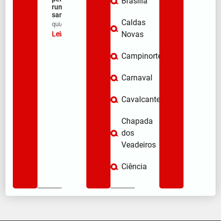
Brasília
rumo ao
santuário
Caldas
qui/08/2026
Novas
Leia mais »
Campinorte
Carnaval
Cavalcante
Chapada
dos
Veadeiros
Ciência