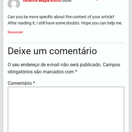
binance skapa konto
disse:
Can you be more specific about the content of your article?
After reading it, I still have some doubts. Hope you can help me.
Responder
Deixe um comentário
O seu endereço de e-mail não será publicado.
Campos
obrigatórios são marcados com
*
Comentário
*