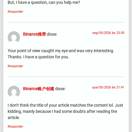
But, I have a question, can you help me?
Responder
seg/05/2026 às 23:00
Binance推荐
disse:
Your point of view caught my eye and was very interesting.
Thanks. I have a question for you.
Responder
qua/05/2026 às 21:41
Binance账户创建
disse:
I don’t think the title of your article matches the content lol. Just
kidding, mainly because I had some doubts after reading the
article.
Responder