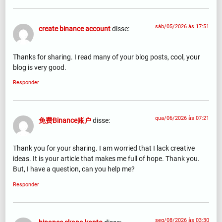
sáb/05/2026 às 17:51
create binance account
disse:
Thanks for sharing. I read many of your blog posts, cool, your
blog is very good.
Responder
qua/06/2026 às 07:21
免费Binance账户
disse:
Thank you for your sharing. I am worried that I lack creative
ideas. It is your article that makes me full of hope. Thank you.
But, I have a question, can you help me?
Responder
seg/08/2026 às 03:30