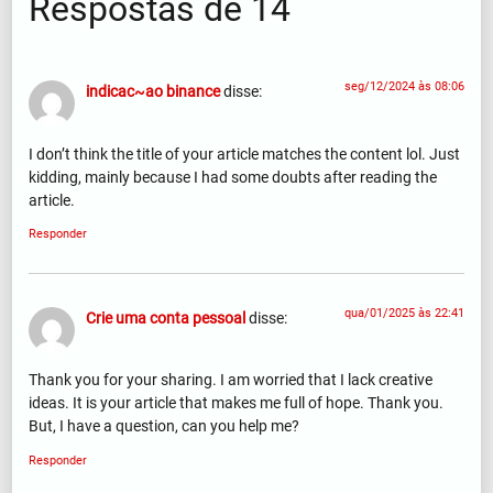
Respostas de 14
seg/12/2024 às 08:06
indicac~ao binance
disse:
I don’t think the title of your article matches the content lol. Just
kidding, mainly because I had some doubts after reading the
article.
Responder
qua/01/2025 às 22:41
Crie uma conta pessoal
disse:
Thank you for your sharing. I am worried that I lack creative
ideas. It is your article that makes me full of hope. Thank you.
But, I have a question, can you help me?
Responder