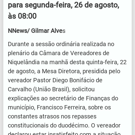
para segunda-feira, 26 de agosto,
às 08:00
NNews/ Gilmar Alve
s
Durante a sessão ordinária realizada no
plenário da Câmara de Vereadores de
Niquelândia na manhã desta quinta-feira, 22
de agosto, a Mesa Diretora, presidida pelo
vereador Pastor Diego Bonifácio de
Carvalho (União Brasil), solicitou
explicações ao secretário de Finanças do
município, Francisco Ferreira, sobre os
constantes atrasos nos repasses
constitucionais do duodécimo. O vereador
declarou estar insatisfeito com a situação,