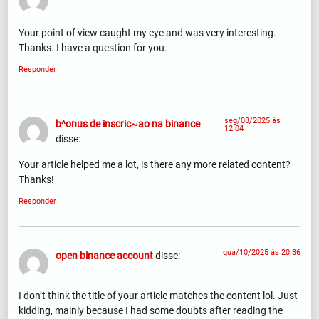
Your point of view caught my eye and was very interesting.
Thanks. I have a question for you.
Responder
seg/08/2025 às
b^onus de inscric~ao na binance
12:04
disse:
Your article helped me a lot, is there any more related content?
Thanks!
Responder
qua/10/2025 às 20:36
open binance account
disse:
I don’t think the title of your article matches the content lol. Just
kidding, mainly because I had some doubts after reading the