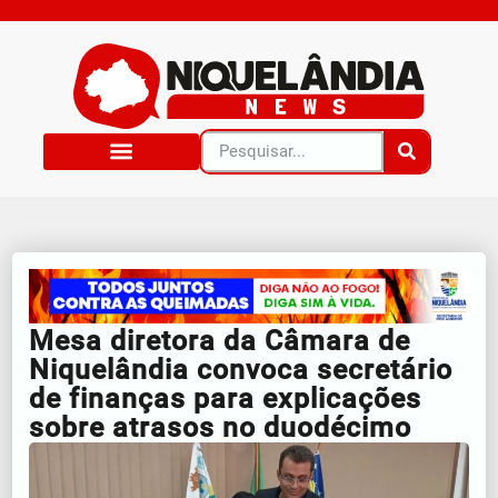
Mesa diretora da Câmara de
Niquelândia convoca secretário
de finanças para explicações
sobre atrasos no duodécimo