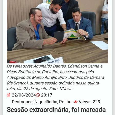
Os vereadores Aguinaldo Dantas, Erlandison Senna e
Diego Bonifacio de Carvalho, assessorados pelo
Advogado Dr. Marco Aurélio Brito, Jurídico da Câmara
(de Branco), durante sessão ordinária nessa quinta-
feira, dia 22 de agosto. Foto: NNews
22/08/2024
20:17
Destaques
,
Niquelândia
,
Política
Views: 229
Sessão extraordinária, foi marcada