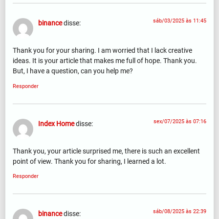
sáb/03/2025 às 11:45
binance
disse:
Thank you for your sharing. I am worried that I lack creative
ideas. It is your article that makes me full of hope. Thank you.
But, I have a question, can you help me?
Responder
sex/07/2025 às 07:16
Index Home
disse:
Thank you, your article surprised me, there is such an excellent
point of view. Thank you for sharing, I learned a lot.
Responder
sáb/08/2025 às 22:39
binance
disse: