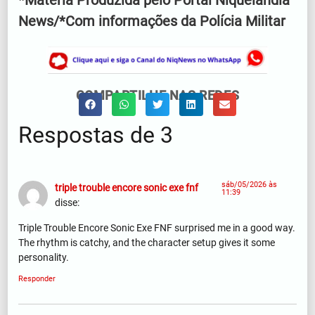
*Matéria Produzida pelo Portal Niquelândia
News/*Com informações da Polícia Militar
COMPARTILHE NAS REDES
Respostas de 3
sáb/05/2026 às
triple trouble encore sonic exe fnf
11:39
disse:
Triple Trouble Encore Sonic Exe FNF surprised me in a good way.
The rhythm is catchy, and the character setup gives it some
personality.
Responder