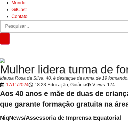
Mundo
GilCast
Contato
Mulher lidera turma de f
Ideusa Rosa da Silva, 40, é destaque da turma de 19 formandos 
17/11/2024
18:23
Educação
,
Goiânia
Views: 174
Aos 40 anos e mãe de duas de criança
que garante formação gratuita na áre
NiqNews/Assessoria de Imprensa Equatorial