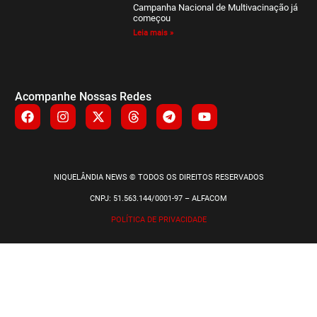
Campanha Nacional de Multivacinação já
começou
Leia mais »
Acompanhe Nossas Redes
NIQUELÂNDIA NEWS © TODOS OS DIREITOS RESERVADOS
CNPJ: 51.563.144/0001-97 – ALFACOM
POLÍTICA DE PRIVACIDADE