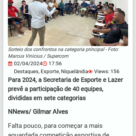
Sorteio dos confrontos na categoria principal - Foto:
Marcus Vinicius / Supercom
02/04/2024
17:56
Destaques
,
Esporte
,
Niquelândia
Views: 156
Para 2024, a Secretaria de Esporte e Lazer
prevê a participação de 40 equipes,
divididas em sete categorias
NNews/ Gilmar Alves
Falta pouco, para começar a mais
aguardada competição esportiva de