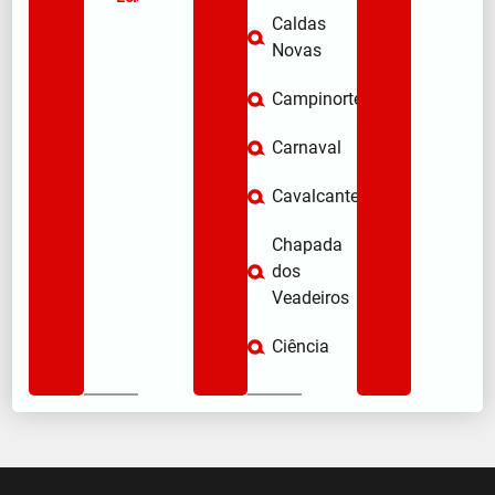
Caldas
Novas
Campinorte
Carnaval
Cavalcante
Chapada
dos
Veadeiros
Ciência