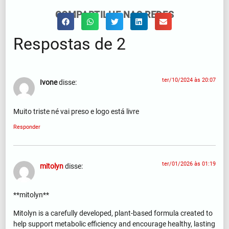
COMPARTILHE NAS REDES
Respostas de 2
ter/10/2024 às 20:07
Ivone
disse:
Muito triste né vai preso e logo está livre
Responder
ter/01/2026 às 01:19
mitolyn
disse:
**mitolyn**
Mitolyn is a carefully developed, plant-based formula created to
help support metabolic efficiency and encourage healthy, lasting