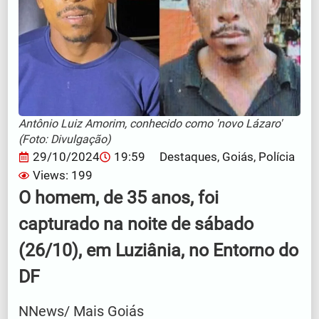
Antônio Luiz Amorim, conhecido como 'novo Lázaro'
(Foto: Divulgação)
29/10/2024
19:59
Destaques
,
Goiás
,
Polícia
Views: 199
O homem, de 35 anos, foi
capturado na noite de sábado
(26/10), em Luziânia, no Entorno do
DF
NNews/ Mais Goiás