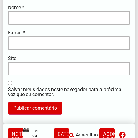
Nome
*
E-mail
*
Site
Salvar meus dados neste navegador para a próxima
vez que eu comentar.
Lei Maria
NOTÍCIAS
CATEGORIAS
ACOMPANHE
Agricultura
da Penha