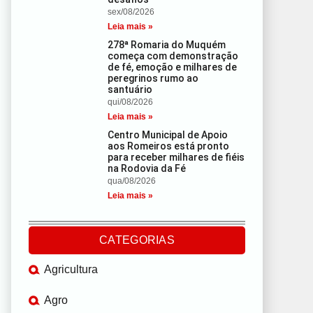
sex/08/2026
Leia mais »
278ª Romaria do Muquém
começa com demonstração
de fé, emoção e milhares de
peregrinos rumo ao
santuário
qui/08/2026
Leia mais »
Centro Municipal de Apoio
aos Romeiros está pronto
para receber milhares de fiéis
na Rodovia da Fé
qua/08/2026
Leia mais »
CATEGORIAS
Agricultura
Agro