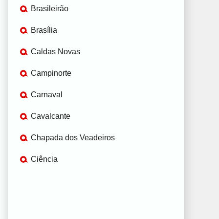
Brasileirão
Brasília
Caldas Novas
Campinorte
Carnaval
Cavalcante
Chapada dos Veadeiros
Ciência