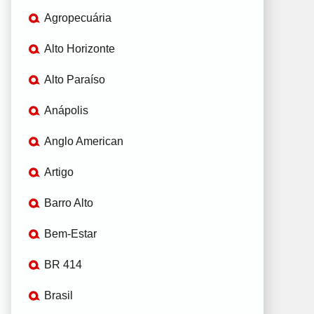
Agropecuária
Alto Horizonte
Alto Paraíso
Anápolis
Anglo American
Artigo
Barro Alto
Bem-Estar
BR 414
Brasil