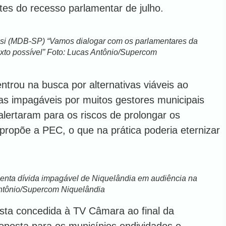
tes do recesso parlamentar de julho.
ssi (MDB-SP) “Vamos dialogar com os parlamentares da
xto possível” Foto:
Lucas Antônio/Supercom
ntrou na busca por alternativas viáveis ao
s impagáveis por muitos gestores municipais
 alertaram para os riscos de prolongar os
opõe a PEC, o que na prática poderia eternizar
enta dívida impagável de Niquelândia em audiência na
ntônio/Supercom
Niquelândia
ista concedida à TV Câmara ao final da