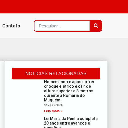
Contato
NOTÍCIAS RELACIONADAS
Homem morre após sofrer
choque elétrico e cair de
altura superior a 3 metros
durante a Romaria do
Muquém
sex/08/2026
Leia mais »
Lei Maria da Penha completa
20 anos entre avanços e
desafios