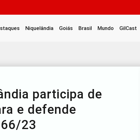
staques
Niquelândia
Goiás
Brasil
Mundo
GilCast
ândia participa de
ra e defende
 66/23