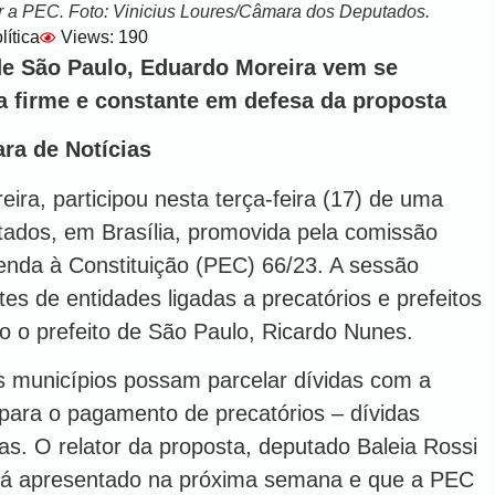
ar a PEC. Foto: Vinicius Loures/Câmara dos Deputados.
lítica
Views: 190
de São Paulo, Eduardo Moreira vem se
 firme e constante em defesa da proposta
ra de Notícias
ira, participou nesta terça-feira (17) de uma
ados, em Brasília, promovida pela comissão
enda à Constituição (PEC) 66/23. A sessão
s de entidades ligadas a precatórios e prefeitos
ndo o prefeito de São Paulo, Ricardo Nunes.
s municípios possam parcelar dívidas com a
s para o pagamento de precatórios – dívidas
ivas. O relator da proposta, deputado Baleia Rossi
erá apresentado na próxima semana e que a PEC