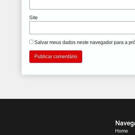
Site
Salvar meus dados neste navegador para a pr
Naveg
Home