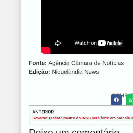
Fonte:
Agência Câmara de Notícias
Edição:
Niquelândia News
COMPAR
ANTERIOR
Deixe um comentário