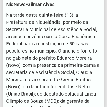
NiqNews/Gilmar Alves
Na tarde desta quinta-feira (15), a
Prefeitura de Niquelândia, por meio da
Secretaria Municipal de Assistência Social,
assinou convênio com a Caixa Econômica
Federal para a construção de 50 casas
populares no município. O anúncio foi feito
no gabinete do prefeito Eduardo Moreira
(Novo), com a presença da primeira-dama e
secretária de Assistência Social, Cláudia
Moreira; do vice-prefeito Gervan Freitas
(Novo); do deputado federal José Nelto
(União Brasil); do deputado estadual Lineu
Olímpio de Souza (MDB); da gerente da