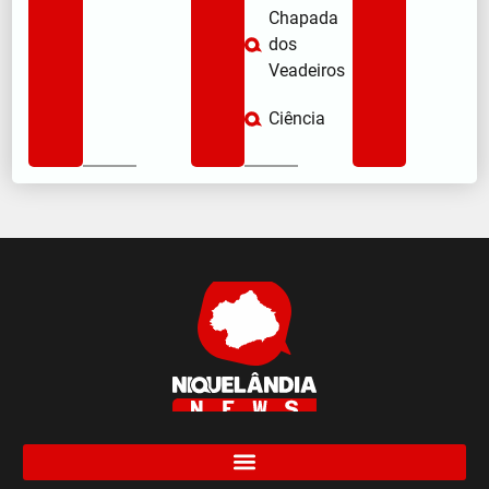
Chapada
dos
Veadeiros
Ciência