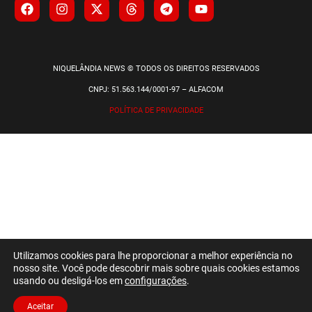
NIQUELÂNDIA NEWS © TODOS OS DIREITOS RESERVADOS
CNPJ: 51.563.144/0001-97 – ALFACOM
POLÍTICA DE PRIVACIDADE
Utilizamos cookies para lhe proporcionar a melhor experiência no
nosso site. Você pode descobrir mais sobre quais cookies estamos
usando ou desligá-los em
configurações
.
Aceitar