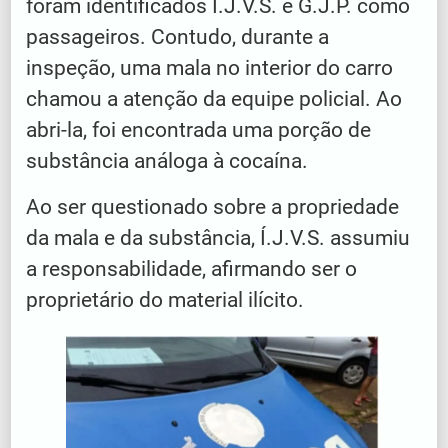
foram identificados Í.J.V.S. e G.J.P. como
passageiros. Contudo, durante a
inspeção, uma mala no interior do carro
chamou a atenção da equipe policial. Ao
abri-la, foi encontrada uma porção de
substância análoga à cocaína.
Ao ser questionado sobre a propriedade
da mala e da substância, Í.J.V.S. assumiu
a responsabilidade, afirmando ser o
proprietário do material ilícito.