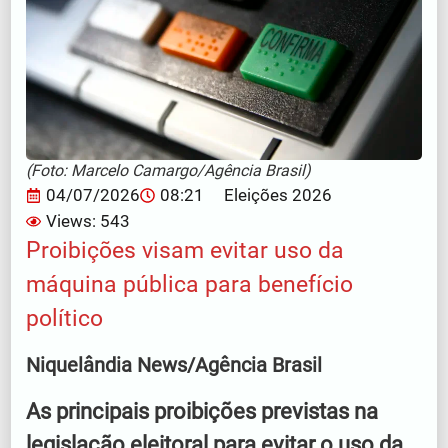
(Foto: Marcelo Camargo/Agência Brasil)
04/07/2026
08:21
Eleições 2026
Views: 543
Proibições visam evitar uso da
máquina pública para benefício
político
Niquelândia News/Agência Brasil
As principais proibições previstas na
legislação eleitoral para evitar o uso da