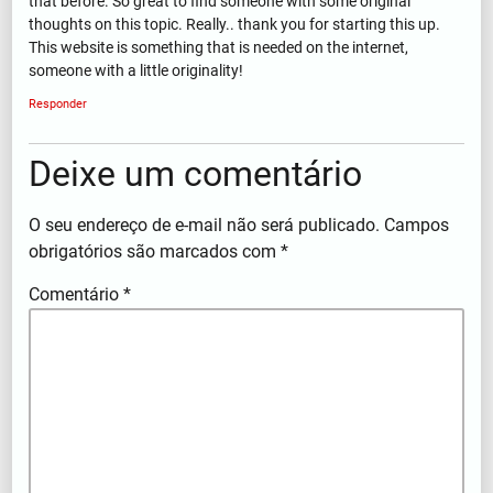
that before. So great to find someone with some original
thoughts on this topic. Really.. thank you for starting this up.
This website is something that is needed on the internet,
someone with a little originality!
Responder
Deixe um comentário
O seu endereço de e-mail não será publicado.
Campos
obrigatórios são marcados com
*
Comentário
*