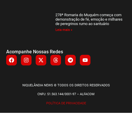
278ª Romaria do Muquém começa com
demonstração de fé, emoção e milhares
de peregrinos rumo ao santuário
Leia mais »
Acompanhe Nossas Redes
NIQUELÂNDIA NEWS © TODOS OS DIREITOS RESERVADOS
CNPJ: 51.563.144/0001-97 – ALFACOM
POLÍTICA DE PRIVACIDADE