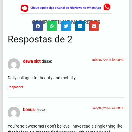
COMPARTILHE NAS REDES
Respostas de 2
sáb/07/2026 às 08:32
dewa slot
disse:
Daily collagen for beauty and mobility.
Responder
sáb/07/2026 às 08:38
bonus
disse:
You’re so awesome! I don’t believe I have read a single thing like