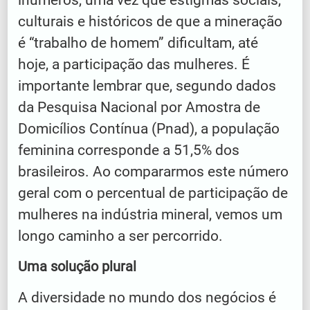
culturais e históricos de que a mineração
é “trabalho de homem” dificultam, até
hoje, a participação das mulheres. É
importante lembrar que, segundo dados
da Pesquisa Nacional por Amostra de
Domicílios Contínua (Pnad), a população
feminina corresponde a 51,5% dos
brasileiros. Ao compararmos este número
geral com o percentual de participação de
mulheres na indústria mineral, vemos um
longo caminho a ser percorrido.
Uma solução plural
A diversidade no mundo dos negócios é