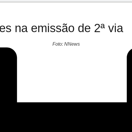
es na emissão de 2ª via
Foto: NNews