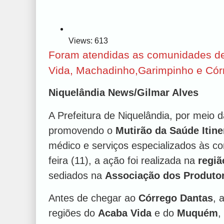
Views: 613
Foram atendidas as comunidades de 
Vida, Machadinho,Garimpinho e Cór
Niquelândia News/Gilmar Alves
A Prefeitura de Niquelândia, por meio 
promovendo o
Mutirão da Saúde Itine
médico e serviços especializados às co
feira (11), a ação foi realizada na
regiã
sediados na
Associação dos Produtor
Antes de chegar ao
Córrego Dantas
, 
regiões do
Acaba Vida
e do
Muquém
,