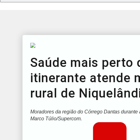
Saúde mais perto 
itinerante atende
rural de Niquelând
Moradores da região do Córrego Dantas durante at
Marco Túlio/Supercom.