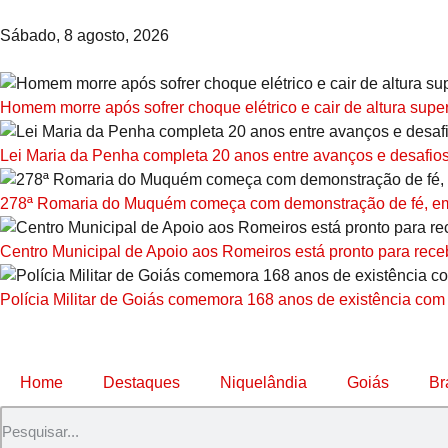
Sábado, 8 agosto, 2026
Homem morre após sofrer choque elétrico e cair de altura sup
Lei Maria da Penha completa 20 anos entre avanços e desafio
278ª Romaria do Muquém começa com demonstração de fé, emo
Centro Municipal de Apoio aos Romeiros está pronto para receb
Polícia Militar de Goiás comemora 168 anos de existência com
Home
Destaques
Niquelândia
Goiás
Br