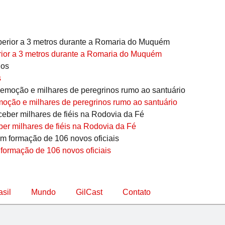
erior a 3 metros durante a Romaria do Muquém
s
ção e milhares de peregrinos rumo ao santuário
er milhares de fiéis na Rodovia da Fé
 formação de 106 novos oficiais
asil
Mundo
GilCast
Contato