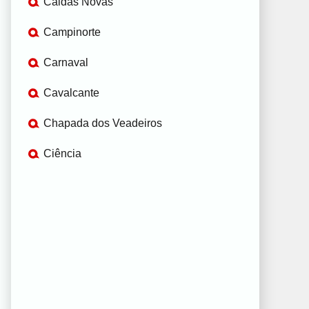
Caldas Novas
Campinorte
Carnaval
Cavalcante
Chapada dos Veadeiros
Ciência