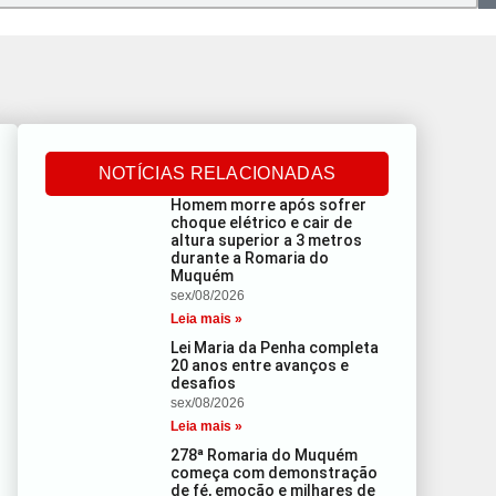
NOTÍCIAS RELACIONADAS
Homem morre após sofrer
choque elétrico e cair de
altura superior a 3 metros
durante a Romaria do
Muquém
sex/08/2026
Leia mais »
Lei Maria da Penha completa
20 anos entre avanços e
desafios
sex/08/2026
Leia mais »
278ª Romaria do Muquém
começa com demonstração
de fé, emoção e milhares de