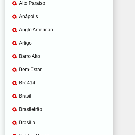
Alto Paraíso
Anápolis
Anglo American
Artigo
Barro Alto
Bem-Estar
BR 414
Brasil
Brasileirão
Brasília