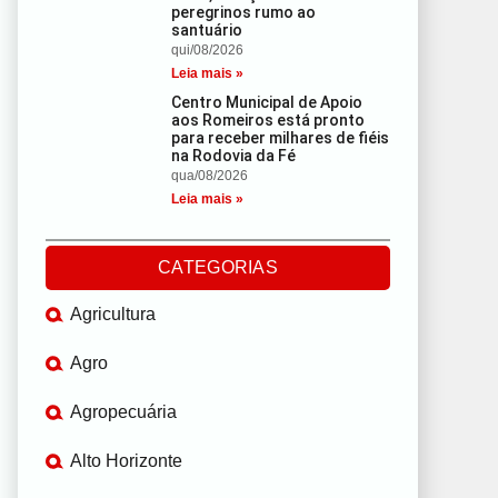
peregrinos rumo ao
santuário
qui/08/2026
Leia mais »
Centro Municipal de Apoio
aos Romeiros está pronto
para receber milhares de fiéis
na Rodovia da Fé
qua/08/2026
Leia mais »
CATEGORIAS
Agricultura
Agro
Agropecuária
Alto Horizonte