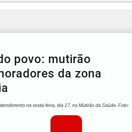
do povo: mutirão
 moradores da zona
ia
endimento na sexta-feira, dia 17, no Mutirão da Saúde. Foto: