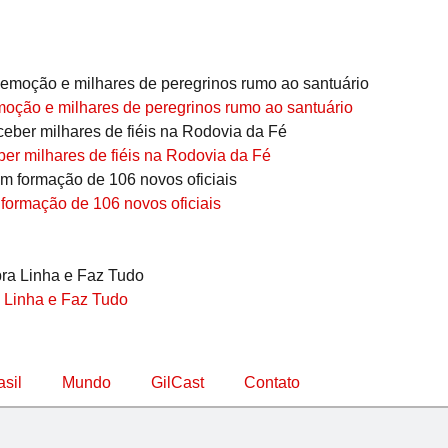
ção e milhares de peregrinos rumo ao santuário
er milhares de fiéis na Rodovia da Fé
 formação de 106 novos oficiais
 Linha e Faz Tudo
asil
Mundo
GilCast
Contato