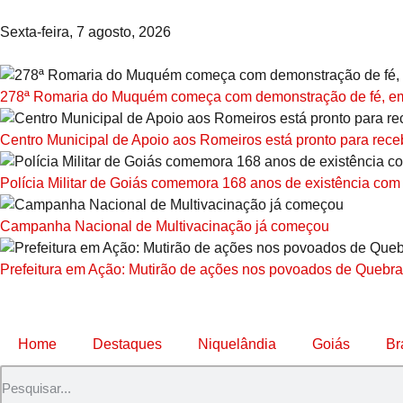
Sexta-feira, 7 agosto, 2026
278ª Romaria do Muquém começa com demonstração de fé, emo
Centro Municipal de Apoio aos Romeiros está pronto para receb
Polícia Militar de Goiás comemora 168 anos de existência com
Campanha Nacional de Multivacinação já começou
Prefeitura em Ação: Mutirão de ações nos povoados de Quebra
Home
Destaques
Niquelândia
Goiás
Br