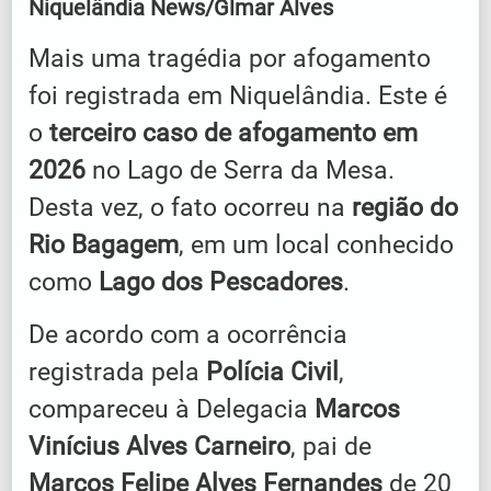
Niquelândia News/Glmar Alves
Mais uma tragédia por afogamento
foi registrada em Niquelândia. Este é
o
terceiro caso de afogamento em
2026
no Lago de Serra da Mesa.
Desta vez, o fato ocorreu na
região do
Rio Bagagem
, em um local conhecido
como
Lago dos Pescadores
.
De acordo com a ocorrência
registrada pela
Polícia Civil
,
compareceu à Delegacia
Marcos
Vinícius Alves Carneiro
, pai de
Marcos Felipe Alves Fernandes
de 20