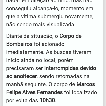
nadar em direção ao filho, mas não
conseguiu alcançá-lo, momento em
que a vítima submergiu novamente,
não sendo mais visualizada.
Diante da situação, o
Corpo de
Bombeiros
foi acionado
imediatamente. As buscas tiveram
início ainda no local, porém
precisaram ser
interrompidas devido
ao anoitecer
, sendo retomadas na
manhã seguinte. O corpo de
Marcos
Felipe Alves Fernandes
foi localizado
por volta das
10h30
.