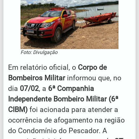
Foto: Divulgação
Em relatório oficial, o
Corpo de
Bombeiros Militar
informou que, no
dia
07/02
, a
6ª Companhia
Independente Bombeiro Militar (6ª
CIBM)
foi acionada para atender a
ocorrência de afogamento na região
do Condomínio do Pescador. A