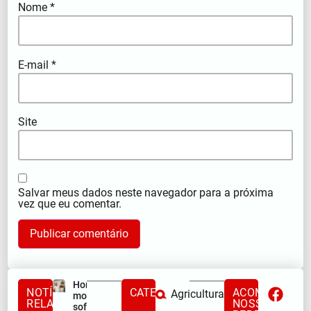
Nome
*
E-mail
*
Site
Salvar meus dados neste navegador para a próxima
vez que eu comentar.
Homem
NOTÍCIAS
CATEGORIAS
ACOMPANHE
Agricultura
morre após
RELACIONADAS
NOSSAS
sofrer