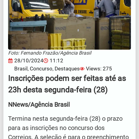
Foto: Fernando Frazão/Agência Brasil
28/10/2024
11:12
Brasil
,
Concurso
,
Destaques
Views: 275
Inscrições podem ser feitas até as
23h desta segunda-feira (28)
NNews/Agência Brasil
Termina nesta segunda-feira (28) o prazo
para as inscrições no concurso dos
Correios. A seleção é para o preenchimento