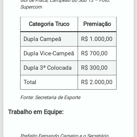
Gol de Placa, Campeão do Sub 13 – Foto:
Supercom
Categoria Truco
Premiação
Dupla Campeã
R$ 1.000,00
Dupla Vice-Campeã
R$ 700,00
Dupla 3ª Colocada
R$ 300,00
Total
R$ 2.000,00
Fonte: Secretaria de Esporte
Trabalho em Equipe:
Prefeito Fernando Carneiro e o Secretário