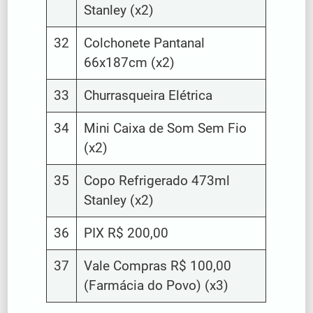
Stanley (x2)
32
Colchonete Pantanal
66x187cm (x2)
33
Churrasqueira Elétrica
34
Mini Caixa de Som Sem Fio
(x2)
35
Copo Refrigerado 473ml
Stanley (x2)
36
PIX R$ 200,00
37
Vale Compras R$ 100,00
(Farmácia do Povo) (x3)