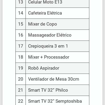
13
Celular Moto E13
14
Cafeteira Elétrica
15
Mixer de Copo
16
Massageador Elétrico
17
Crepioqueira 3 em 1
18
Mixer + Processador
19
Robô Aspirador
20
Ventilador de Mesa 30cm
21
Smart TV 32” Philco
22
Smart TV 32” Semptoshiba