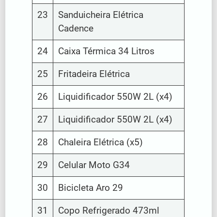
23
Sanduicheira Elétrica
Cadence
24
Caixa Térmica 34 Litros
25
Fritadeira Elétrica
26
Liquidificador 550W 2L (x4)
27
Liquidificador 550W 2L (x4)
28
Chaleira Elétrica (x5)
29
Celular Moto G34
30
Bicicleta Aro 29
31
Copo Refrigerado 473ml