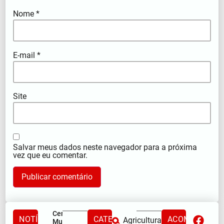
Nome
*
E-mail
*
Site
Salvar meus dados neste navegador para a próxima
vez que eu comentar.
Centro
NOTÍCIAS
CATEGORIAS
ACOMPANHE
Agricultura
Municipal