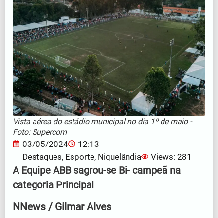
Vista aérea do estádio municipal no dia 1º de maio -
Foto: Supercom
03/05/2024
12:13
Destaques
,
Esporte
,
Niquelândia
Views: 281
A Equipe ABB sagrou-se Bi- campeã na
categoria Principal
NNews / Gilmar Alves