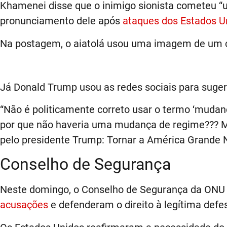
Khamenei disse que o inimigo sionista cometeu “u
pronunciamento dele após
ataques dos Estados U
Na postagem, o aiatolá usou uma imagem de um cr
Já Donald Trump usou as redes sociais para suge
“Não é politicamente correto usar o termo ‘mud
por que não haveria uma mudança de regime??? MI
pelo presidente Trump: Tornar a América Grande
Conselho de Segurança
Neste domingo, o Conselho de Segurança da ONU s
acusações
e defenderam o direito à legítima defe