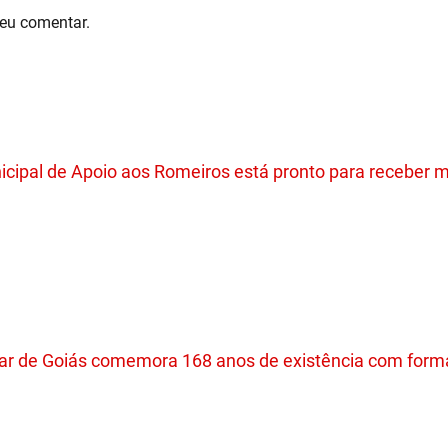
eu comentar.
cipal de Apoio aos Romeiros está pronto para receber mi
itar de Goiás comemora 168 anos de existência com form