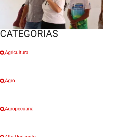
CATEGORIAS
Agricultura
Agro
Agropecuária
Alto Horizonte