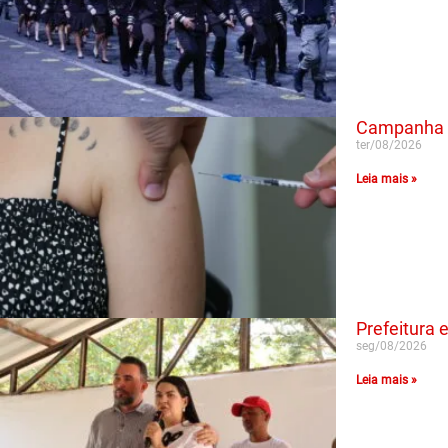
Campanha N
ter/08/2026
Leia mais »
Prefeitura
seg/08/2026
Leia mais »