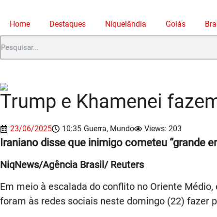
Home
Destaques
Niquelândia
Goiás
Bra
Trump e Khamenei fazem
23/06/2025
10:35
Guerra
,
Mundo
Views: 203
Iraniano disse que inimigo cometeu “grande er
NiqNews/Agência Brasil/ Reuters
Em meio à escalada do conflito no Oriente Médio, 
foram às redes sociais neste domingo (22) fazer