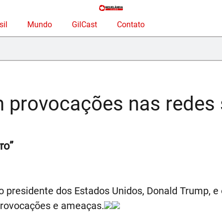
sil
Mundo
GilCast
Contato
 provocações nas redes 
ro”
o presidente dos Estados Unidos, Donald Trump, e o
 provocações e ameaças.