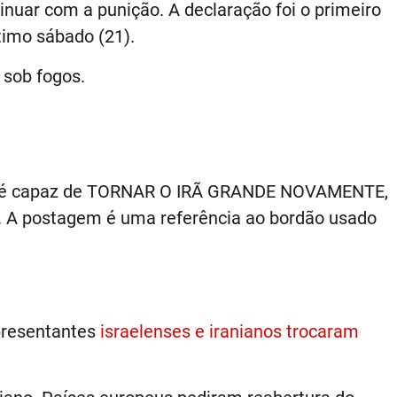
nuar com a punição. A declaração foi o primeiro
ltimo sábado (21).
 sob fogos.
 não é capaz de TORNAR O IRÃ GRANDE NOVAMENTE,
s. A postagem é uma referência ao bordão usado
epresentantes
israelenses e iranianos trocaram