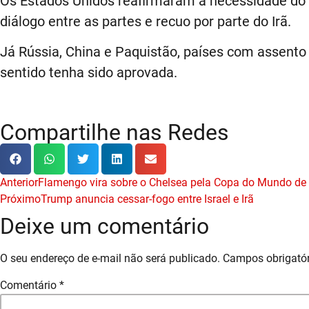
Os Estados Unidos reafirmaram a necessidade do a
diálogo entre as partes e recuo por parte do Irã.
Já Rússia, China e Paquistão, países com assent
sentido tenha sido aprovada.
Compartilhe nas Redes
Anterior
Flamengo vira sobre o Chelsea pela Copa do Mundo de 
Próximo
Trump anuncia cessar-fogo entre Israel e Irã
Deixe um comentário
O seu endereço de e-mail não será publicado.
Campos obrigató
Comentário
*