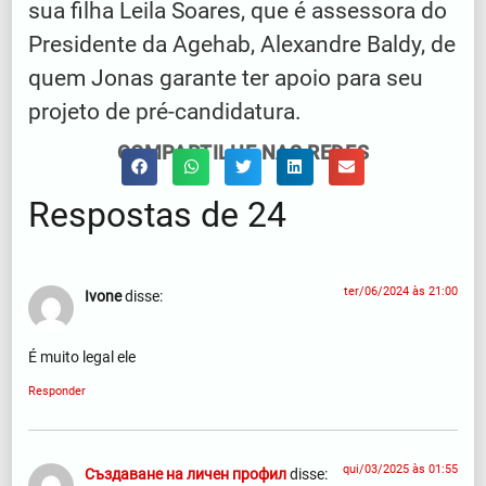
sua filha Leila Soares, que é assessora do
Presidente da Agehab, Alexandre Baldy, de
quem Jonas garante ter apoio para seu
projeto de pré-candidatura.
COMPARTILHE NAS REDES
Respostas de 24
ter/06/2024 às 21:00
Ivone
disse:
É muito legal ele
Responder
qui/03/2025 às 01:55
Създаване на личен профил
disse: