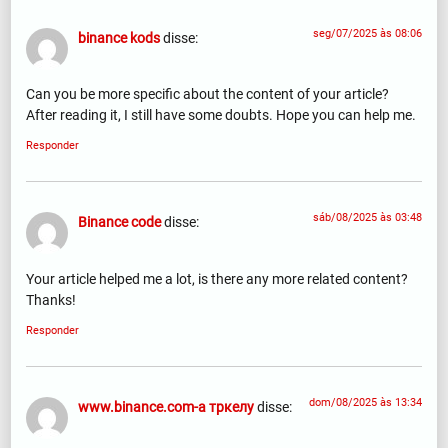
seg/07/2025 às 08:06
binance kods
disse:
Can you be more specific about the content of your article?
After reading it, I still have some doubts. Hope you can help me.
Responder
sáb/08/2025 às 03:48
Binance code
disse:
Your article helped me a lot, is there any more related content?
Thanks!
Responder
dom/08/2025 às 13:34
www.binance.com-а тркелу
disse: