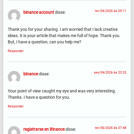
ter/04/2026 às 05:11
binance account
disse:
Thank you for your sharing. I am worried that I lack creative
ideas. It is your article that makes me full of hope. Thank you.
But, I have a question, can you help me?
Responder
sex/04/2026 às 23:32
binance
disse:
Your point of view caught my eye and was very interesting.
Thanks. I have a question for you.
Responder
ter/06/2026 às 07:48
registrarse en Binance
disse: