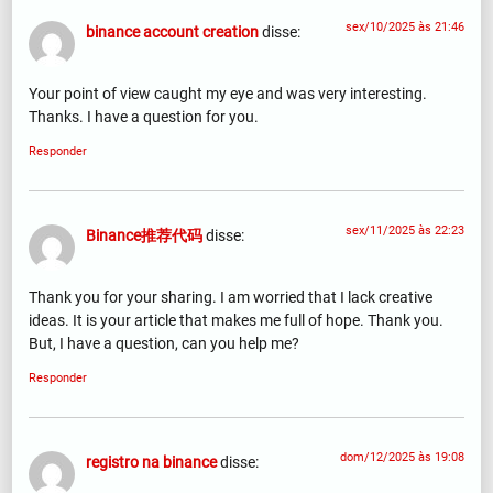
sex/10/2025 às 21:46
binance account creation
disse:
Your point of view caught my eye and was very interesting.
Thanks. I have a question for you.
Responder
sex/11/2025 às 22:23
Binance推荐代码
disse:
Thank you for your sharing. I am worried that I lack creative
ideas. It is your article that makes me full of hope. Thank you.
But, I have a question, can you help me?
Responder
dom/12/2025 às 19:08
registro na binance
disse: