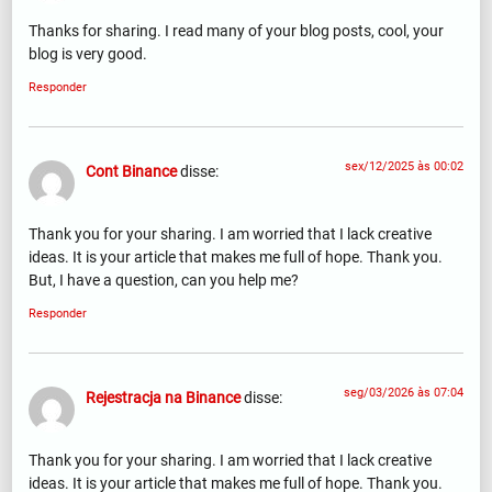
Thanks for sharing. I read many of your blog posts, cool, your
blog is very good.
Responder
sex/12/2025 às 00:02
Cont Binance
disse:
Thank you for your sharing. I am worried that I lack creative
ideas. It is your article that makes me full of hope. Thank you.
But, I have a question, can you help me?
Responder
seg/03/2026 às 07:04
Rejestracja na Binance
disse:
Thank you for your sharing. I am worried that I lack creative
ideas. It is your article that makes me full of hope. Thank you.