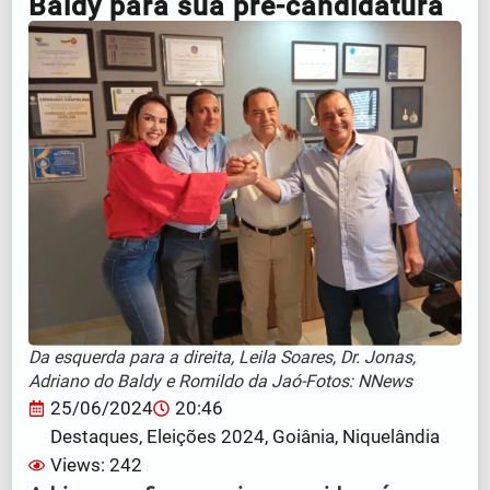
Baldy para sua pré-candidatura
Da esquerda para a direita, Leila Soares, Dr. Jonas,
Adriano do Baldy e Romildo da Jaó-Fotos: NNews
25/06/2024
20:46
Destaques
,
Eleições 2024
,
Goiânia
,
Niquelândia
Views: 242