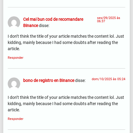
sex/09/2025 às
Cel mai bun cod de recomandare
06:37
Binance
disse:
I don’t think the title of your article matches the content lol. Just
kidding, mainly because I had some doubts after reading the
article.
Responder
dom/10/2025 às 05:24
bono de registro en Binance
disse:
I don’t think the title of your article matches the content lol. Just
kidding, mainly because I had some doubts after reading the
article.
Responder