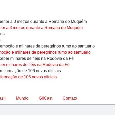
erior a 3 metros durante a Romaria do Muquém
s
ção e milhares de peregrinos rumo ao santuário
er milhares de fiéis na Rodovia da Fé
 formação de 106 novos oficiais
asil
Mundo
GilCast
Contato