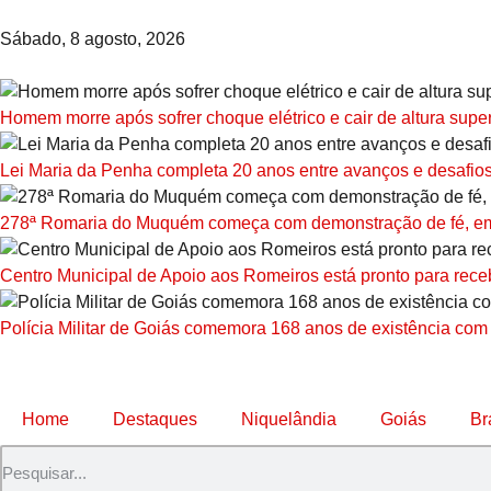
Sábado, 8 agosto, 2026
Homem morre após sofrer choque elétrico e cair de altura sup
Lei Maria da Penha completa 20 anos entre avanços e desafio
278ª Romaria do Muquém começa com demonstração de fé, emo
Centro Municipal de Apoio aos Romeiros está pronto para receb
Polícia Militar de Goiás comemora 168 anos de existência com
Home
Destaques
Niquelândia
Goiás
Br