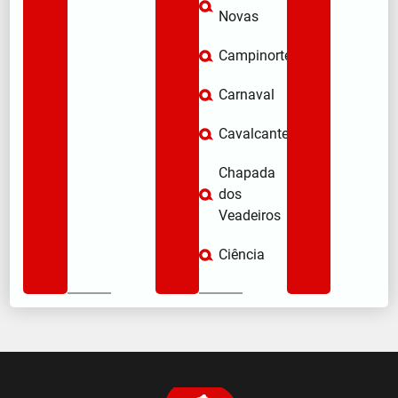
Novas
Campinorte
Carnaval
Cavalcante
Chapada
dos
Veadeiros
Ciência