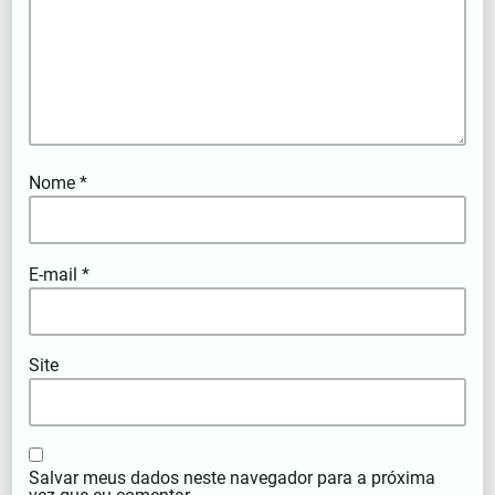
Nome
*
E-mail
*
Site
Salvar meus dados neste navegador para a próxima