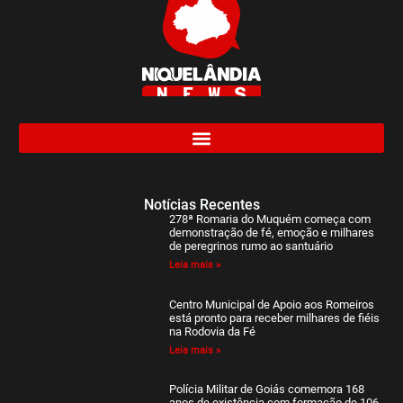
Notícias Recentes
278ª Romaria do Muquém começa com
demonstração de fé, emoção e milhares
de peregrinos rumo ao santuário
Leia mais »
Centro Municipal de Apoio aos Romeiros
está pronto para receber milhares de fiéis
na Rodovia da Fé
Leia mais »
Polícia Militar de Goiás comemora 168
anos de existência com formação de 106