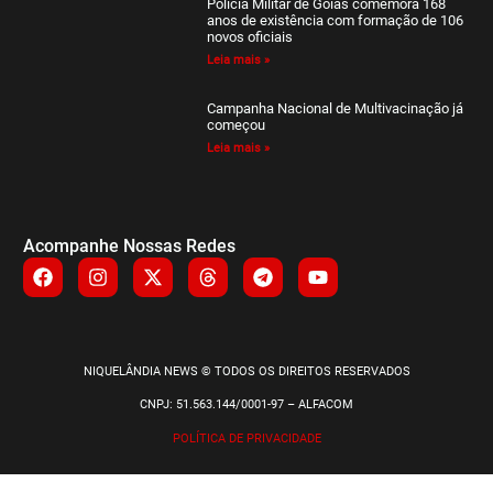
Polícia Militar de Goiás comemora 168
anos de existência com formação de 106
novos oficiais
Leia mais »
Campanha Nacional de Multivacinação já
começou
Leia mais »
Acompanhe Nossas Redes
NIQUELÂNDIA NEWS © TODOS OS DIREITOS RESERVADOS
CNPJ: 51.563.144/0001-97 – ALFACOM
POLÍTICA DE PRIVACIDADE