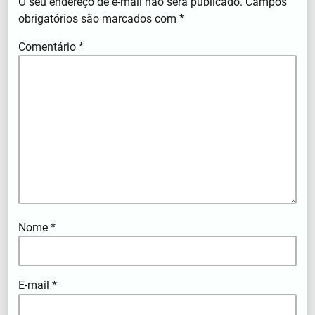
O seu endereço de e-mail não será publicado.
Campos
obrigatórios são marcados com
*
Comentário
*
Nome
*
E-mail
*