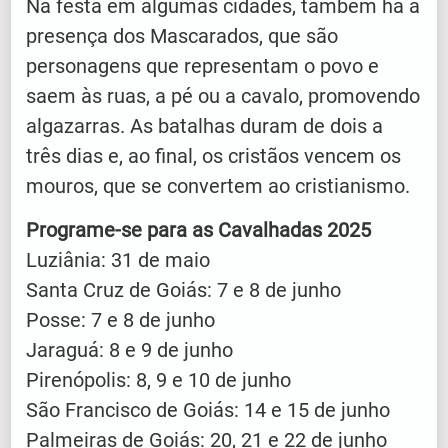
Na festa em algumas cidades, também há a
presença dos Mascarados, que são
personagens que representam o povo e
saem às ruas, a pé ou a cavalo, promovendo
algazarras. As batalhas duram de dois a
três dias e, ao final, os cristãos vencem os
mouros, que se convertem ao cristianismo.
Programe-se para as Cavalhadas 2025
Luziânia: 31 de maio
Santa Cruz de Goiás: 7 e 8 de junho
Posse: 7 e 8 de junho
Jaraguá: 8 e 9 de junho
Pirenópolis: 8, 9 e 10 de junho
São Francisco de Goiás: 14 e 15 de junho
Palmeiras de Goiás: 20, 21 e 22 de junho