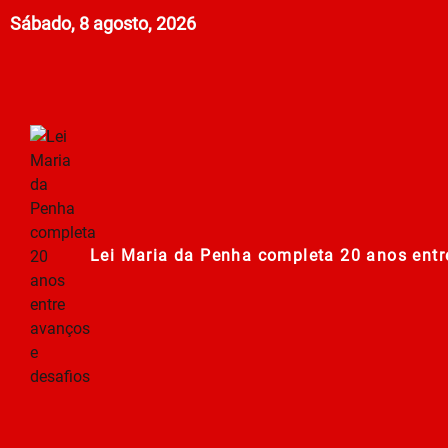
Sábado, 8 agosto, 2026
Lei Maria da Penha completa 20 anos entr
278ª Romaria do Muquém começa com demon
Centro Municipal de Apoio aos Romeiros es
Polícia Militar de Goiás comemora 168 an