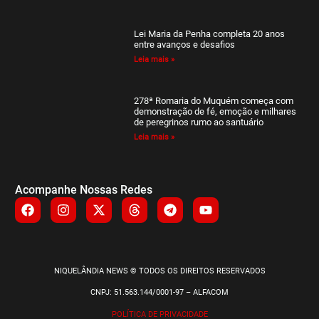
Lei Maria da Penha completa 20 anos
entre avanços e desafios
Leia mais »
278ª Romaria do Muquém começa com
demonstração de fé, emoção e milhares
de peregrinos rumo ao santuário
Leia mais »
Acompanhe Nossas Redes
NIQUELÂNDIA NEWS © TODOS OS DIREITOS RESERVADOS
CNPJ: 51.563.144/0001-97 – ALFACOM
POLÍTICA DE PRIVACIDADE