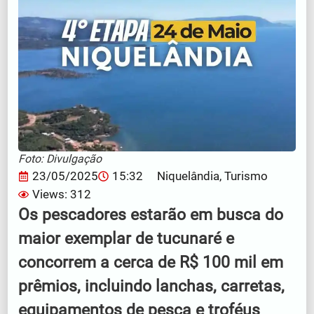
Foto: Divulgação
23/05/2025
15:32
Niquelândia
,
Turismo
Views: 312
Os pescadores estarão em busca do
maior exemplar de tucunaré e
concorrem a cerca de R$ 100 mil em
prêmios, incluindo lanchas, carretas,
equipamentos de pesca e troféus