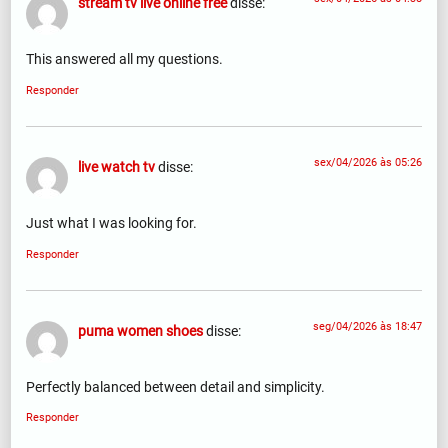
stream tv live online free
disse:
This answered all my questions.
Responder
sex/04/2026 às 05:26
live watch tv
disse:
Just what I was looking for.
Responder
seg/04/2026 às 18:47
puma women shoes
disse:
Perfectly balanced between detail and simplicity.
Responder