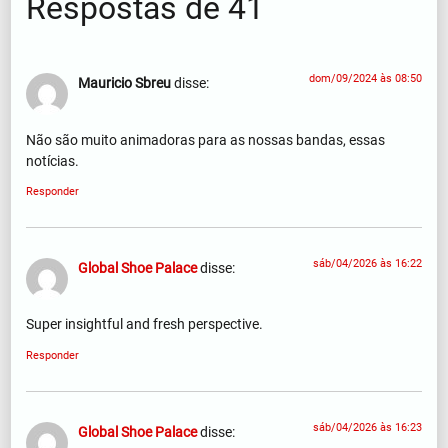
Respostas de 41
dom/09/2024 às 08:50
Mauricio Sbreu
disse:
Não são muito animadoras para as nossas bandas, essas
notícias.
Responder
sáb/04/2026 às 16:22
Global Shoe Palace
disse:
Super insightful and fresh perspective.
Responder
sáb/04/2026 às 16:23
Global Shoe Palace
disse: