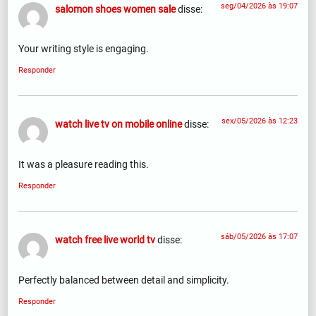
seg/04/2026 às 19:07
salomon shoes women sale
disse:
Your writing style is engaging.
Responder
sex/05/2026 às 12:23
watch live tv on mobile online
disse:
It was a pleasure reading this.
Responder
sáb/05/2026 às 17:07
watch free live world tv
disse:
Perfectly balanced between detail and simplicity.
Responder