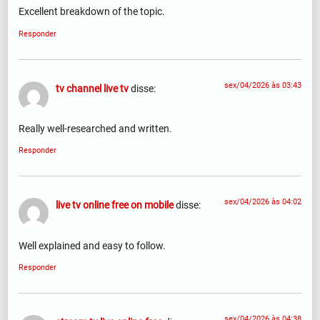
Excellent breakdown of the topic.
Responder
sex/04/2026 às 03:43
tv channel live tv
disse:
Really well-researched and written.
Responder
sex/04/2026 às 04:02
live tv online free on mobile
disse:
Well explained and easy to follow.
Responder
sex/04/2026 às 04:38