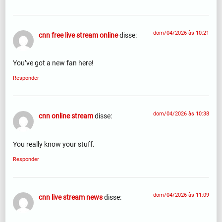
dom/04/2026 às 10:21
cnn free live stream online
disse:
You’ve got a new fan here!
Responder
dom/04/2026 às 10:38
cnn online stream
disse:
You really know your stuff.
Responder
dom/04/2026 às 11:09
cnn live stream news
disse: