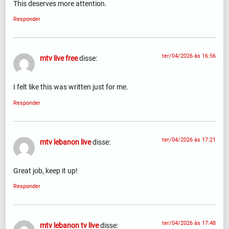
This deserves more attention.
Responder
ter/04/2026 às 16:56
mtv live free
disse:
I felt like this was written just for me.
Responder
ter/04/2026 às 17:21
mtv lebanon live
disse:
Great job, keep it up!
Responder
ter/04/2026 às 17:48
mtv lebanon tv live
disse: