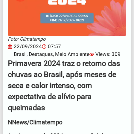
Foto: Climatempo
22/09/2024
07:57
Brasil
,
Destaques
,
Meio Ambiente
Views: 309
Primavera 2024 traz o retorno das
chuvas ao Brasil, após meses de
seca e calor intenso, com
expectativa de alívio para
queimadas
NNews/Climatempo