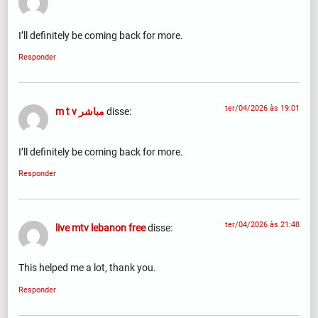
I’ll definitely be coming back for more.
Responder
ter/04/2026 às 19:01
m t v مباشر
disse:
I’ll definitely be coming back for more.
Responder
ter/04/2026 às 21:48
live mtv lebanon free
disse:
This helped me a lot, thank you.
Responder