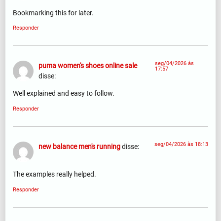
Bookmarking this for later.
Responder
seg/04/2026 às
puma women's shoes online sale
17:57
disse:
Well explained and easy to follow.
Responder
seg/04/2026 às 18:13
new balance men's running
disse:
The examples really helped.
Responder