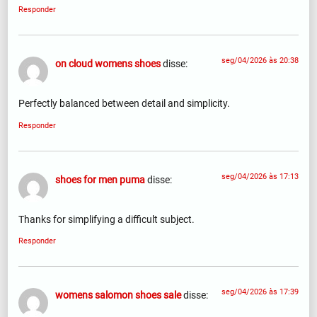
Responder
seg/04/2026 às 20:38
on cloud womens shoes
disse:
Perfectly balanced between detail and simplicity.
Responder
seg/04/2026 às 17:13
shoes for men puma
disse:
Thanks for simplifying a difficult subject.
Responder
seg/04/2026 às 17:39
womens salomon shoes sale
disse: